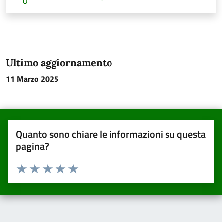
Ultimo aggiornamento
11 Marzo 2025
Quanto sono chiare le informazioni su questa
pagina?
Valuta da 1 a 5 stelle la pagina
Valuta una stella su 5
Valuta 2 stelle su 5
Valuta 3 stelle su 5
Valuta 4 stelle su 5
Valuta 5 stelle su 5