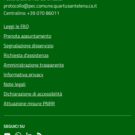
protocollo@pec.comune.quartusantelena.ca.it
Centralino: +39 070 86011
Leggi le FAQ
Prenota appuntamento
Segnalazione disservizio
Richiesta d'assistenza
Amministrazione trasparente
Informativa privacy
Note legali
Dichiarazione di accessibilità
Attuazione misure PNRR
SEGUICI SU
YouTube
Whatsapp
Linkedin
RSS