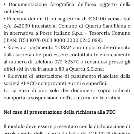
• Documentazione fotografica dell’area oggetto della
richiesta;
• Ricevuta dei diritti di segreteria di €.30.00 versati sul
c/c 242099 intestato al Comune di Quartu Sant’Elena o
in alternativa a Poste Italiane S.p.a - Tesoreria Comune
(IBAN: IT54 K076 0104 8000 0000 0242 099).
• Ricevuta pagamento TOSAP con importo determinato
dalla società che può essere contattata telefonicamente
al numero di telefono 070-825771 o recandosi presso gli
uffici siti in via Irlanda n.80 a Quartu S.Elena;
• Ricevute di attestazione di pagamento rilasciate dalla
società ABACO comprovanti giorni e superfici.
La carenza di uno solo dei documenti sopra indicati
comporta la sospensione dell’istruttoria della pratica.
Nel caso di presentazione della richiesta alla PEC:
Il modulo deve essere presentato con la dichiarazione di
assolvimento della marca da bollo da €.16.00 1* (leggere