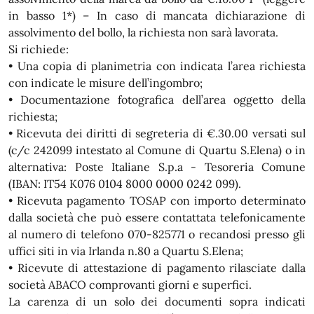
in basso 1*) – In caso di mancata dichiarazione di
assolvimento del bollo, la richiesta non sarà lavorata.
Si richiede:
• Una copia di planimetria con indicata l’area richiesta
con indicate le misure dell’ingombro;
• Documentazione fotografica dell’area oggetto della
richiesta;
• Ricevuta dei diritti di segreteria di €.30.00 versati sul
(c/c 242099 intestato al Comune di Quartu S.Elena) o in
alternativa: Poste Italiane S.p.a - Tesoreria Comune
(IBAN: IT54 K076 0104 8000 0000 0242 099).
• Ricevuta pagamento TOSAP con importo determinato
dalla società che può essere contattata telefonicamente
al numero di telefono 070-825771 o recandosi presso gli
uffici siti in via Irlanda n.80 a Quartu S.Elena;
• Ricevute di attestazione di pagamento rilasciate dalla
società ABACO comprovanti giorni e superfici.
La carenza di un solo dei documenti sopra indicati