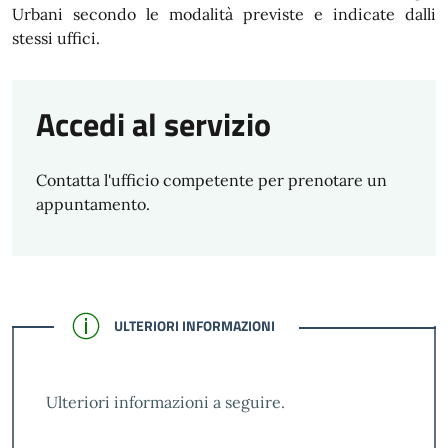
Urbani secondo le modalità previste e indicate dalli
stessi uffici.
Accedi al servizio
Contatta l'ufficio competente per prenotare un
appuntamento.
CONFERMATO
ULTERIORI INFORMAZIONI
Ulteriori informazioni a seguire.