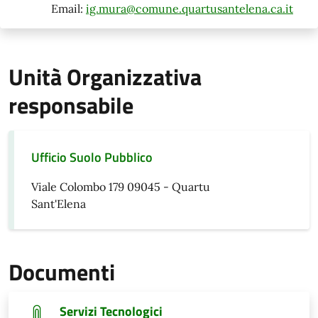
Email:
ig.mura@comune.quartusantelena.ca.it
Unità Organizzativa
responsabile
Ufficio Suolo Pubblico
Viale Colombo 179 09045 - Quartu
Sant'Elena
Documenti
Servizi Tecnologici