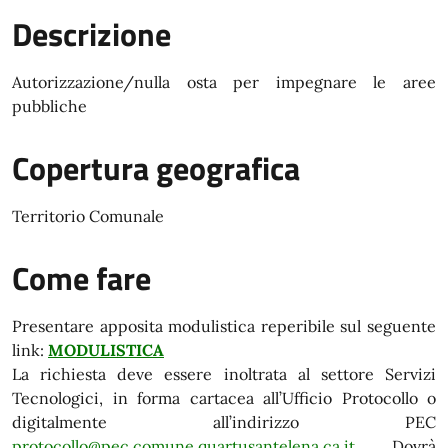
Descrizione
Autorizzazione/nulla osta per impegnare le aree
pubbliche
Copertura geografica
Territorio Comunale
Come fare
Presentare apposita modulistica reperibile sul seguente
link:
MODULISTICA
La richiesta deve essere inoltrata al settore Servizi
Tecnologici, in forma cartacea all’Ufficio Protocollo o
digitalmente all’indirizzo PEC
protocollo@pec.comune.quartusantelena.ca.it.
Dovrà