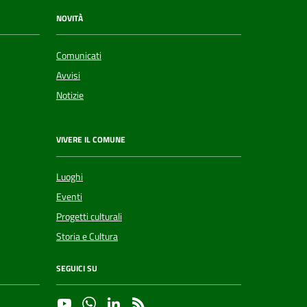
NOVITÀ
Comunicati
Avvisi
Notizie
VIVERE IL COMUNE
Luoghi
Eventi
Progetti culturali
Storia e Cultura
SEGUICI SU
YouTube
Whatsapp
Linkedin
RSS