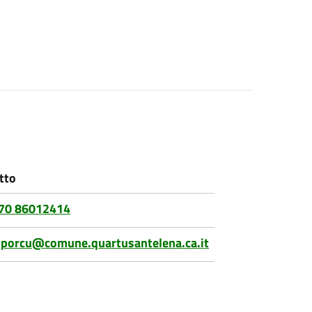
tto
70 86012414
.porcu@comune.quartusantelena.ca.it