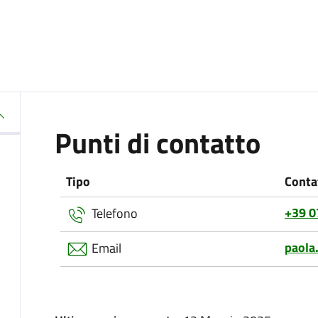
Punti di contatto
Tipo
Conta
+39 0
Telefono
paola
Email