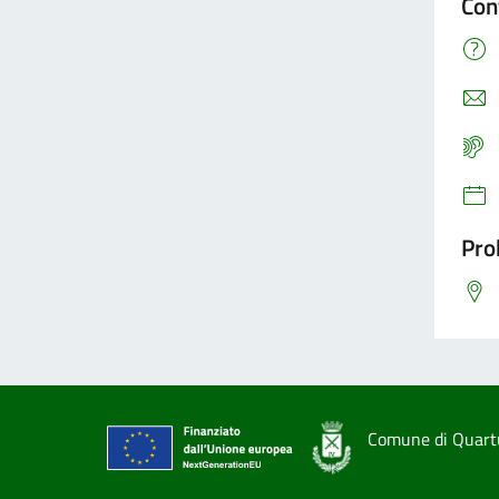
Con
Pro
Comune di Quart