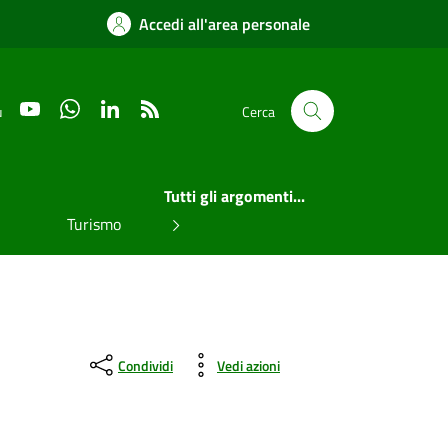
Accedi all'area personale
YouTube
WhatsApp
LinkedIn
RSS
u
Cerca
Tutti gli argomenti...
Turismo
Condividi
Vedi azioni