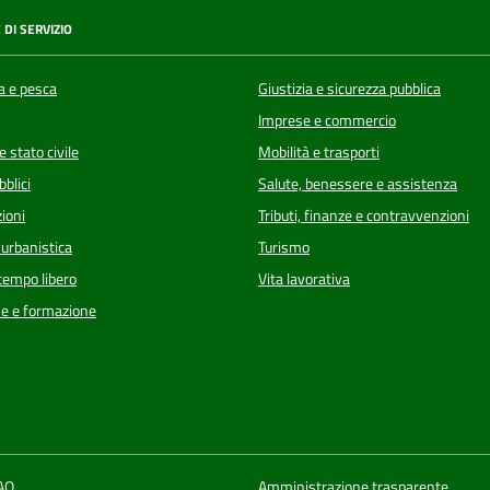
 DI SERVIZIO
a e pesca
Giustizia e sicurezza pubblica
Imprese e commercio
 stato civile
Mobilità e trasporti
bblici
Salute, benessere e assistenza
ioni
Tributi, finanze e contravvenzioni
 urbanistica
Turismo
 tempo libero
Vita lavorativa
e e formazione
FAQ
Amministrazione trasparente