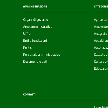
AMMINISTRAZIONE
CATEGORIE
Organi di governo
Agricoltur
Aree amministrative
Ambiente
Uffici
Anagrafe e
Enti e fondazioni
Appalti pu
Politici
Autorizzaz
Personale amministrativo
Catasto e
Documenti e dati
Cultura e
Educazion
CONTATTI
Leggi le 