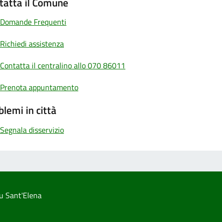
tatta il Comune
Domande Frequenti
Richiedi assistenza
Contatta il centralino allo 070 86011
Prenota appuntamento
blemi in città
Segnala disservizio
u Sant'Elena