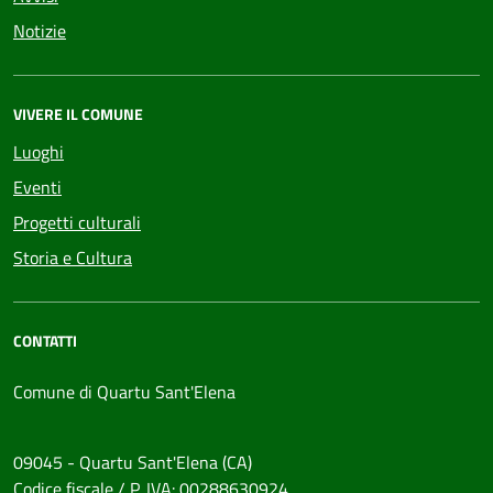
Notizie
VIVERE IL COMUNE
Luoghi
Eventi
Progetti culturali
Storia e Cultura
CONTATTI
Comune di Quartu Sant'Elena
09045 - Quartu Sant'Elena (CA)
Codice fiscale / P. IVA: 00288630924