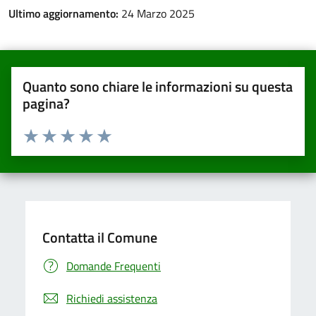
Ultimo aggiornamento:
24 Marzo 2025
Quanto sono chiare le informazioni su questa
pagina?
Valuta da 1 a 5 stelle la pagina
Valuta una stella su 5
Valuta 2 stelle su 5
Valuta 3 stelle su 5
Valuta 4 stelle su 5
Valuta 5 stelle su 5
Contatta il Comune
Domande Frequenti
Richiedi assistenza