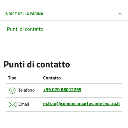
INDICE DELLA PAGINA
Punti di contatto
Punti di contatto
Tipo
Contatto
+39 070 86012299
Telefono
m.frau@comune.quartusantelena.ca.it
Email