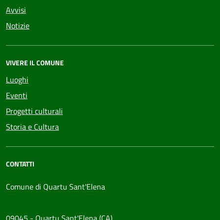
Avvisi
Notizie
VIVERE IL COMUNE
Luoghi
Eventi
Progetti culturali
Storia e Cultura
CONTATTI
Comune di Quartu Sant'Elena
09045 - Quartu Sant'Elena (CA)