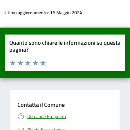
Ultimo aggiornamento:
16 Maggio 2024
Quanto sono chiare le informazioni su questa
pagina?
Valuta da 1 a 5 stelle la pagina
Valuta una stella su 5
Valuta 2 stelle su 5
Valuta 3 stelle su 5
Valuta 4 stelle su 5
Valuta 5 stelle su 5
Contatta il Comune
Domande Frequenti
Richiedi assistenza