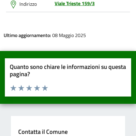
Viale Trieste 159/3
Indirizzo
Ultimo aggiornamento:
08 Maggio 2025
Quanto sono chiare le informazioni su questa
pagina?
Valuta da 1 a 5 stelle la pagina
Valuta una stella su 5
Valuta 2 stelle su 5
Valuta 3 stelle su 5
Valuta 4 stelle su 5
Valuta 5 stelle su 5
Contatta il Comune