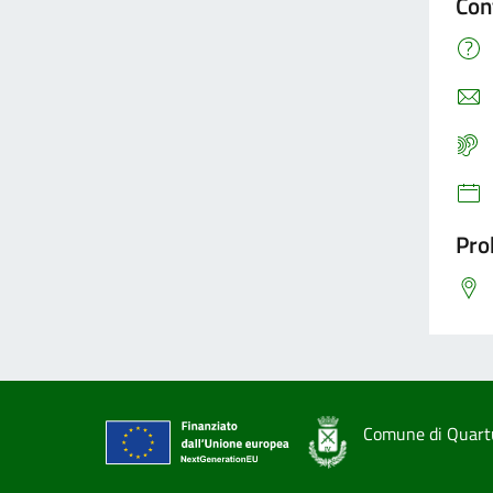
Con
Pro
Comune di Quart