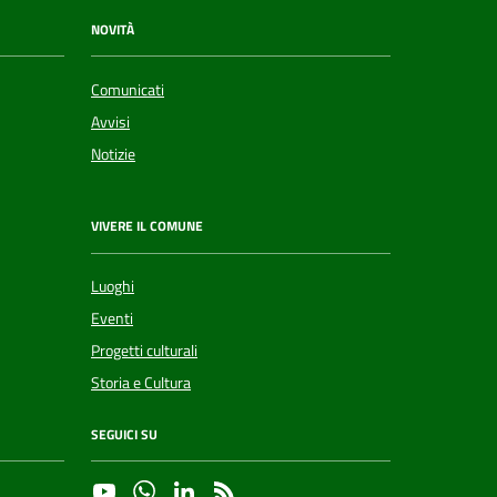
NOVITÀ
Comunicati
Avvisi
Notizie
VIVERE IL COMUNE
Luoghi
Eventi
Progetti culturali
Storia e Cultura
SEGUICI SU
YouTube
Whatsapp
Linkedin
RSS