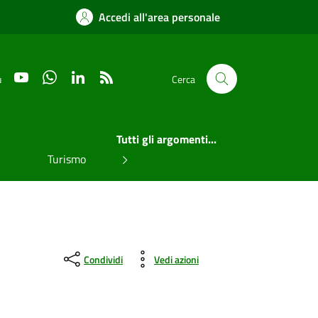
Accedi all'area personale
YouTube
WhatsApp
LinkedIn
RSS
u
Cerca
Tutti gli argomenti...
Turismo
Condividi
Vedi azioni