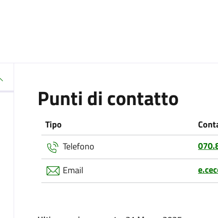
Punti di contatto
Tipo
Cont
070.
Telefono
e.ce
Email