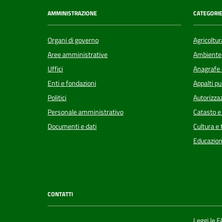
AMMINISTRAZIONE
CATEGORIE
Organi di governo
Agricoltur
Aree amministrative
Ambiente
Uffici
Anagrafe e
Enti e fondazioni
Appalti pu
Politici
Autorizzaz
Personale amministrativo
Catasto e
Documenti e dati
Cultura e
Educazion
CONTATTI
Leggi le 