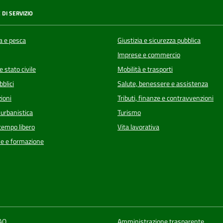
 DI SERVIZIO
a e pesca
Giustizia e sicurezza pubblica
Imprese e commercio
 stato civile
Mobilità e trasporti
bblici
Salute, benessere e assistenza
ioni
Tributi, finanze e contravvenzioni
 urbanistica
Turismo
 tempo libero
Vita lavorativa
e e formazione
FAQ
Amministrazione trasparente