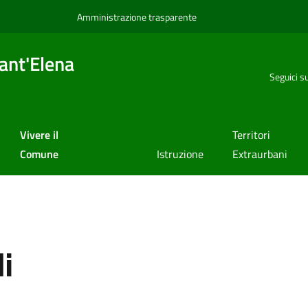
Amministrazione trasparente
ant'Elena
Seguici s
Vivere il
Territori
Comune
Istruzione
Extraurbani
i
a