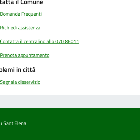
tatta il Comune
Domande Frequenti
Richiedi assistenza
Contatta il centralino allo 070 86011
Prenota appuntamento
blemi in città
Segnala disservizio
u Sant'Elena