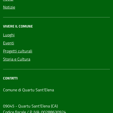
Notizie
VIVERE IL COMUNE
Luoghi
Eventi
Progetti culturali
Storia e Cultura
CONTATTI
Comune di Quartu Sant'Elena
09045 - Quartu Sant'Elena (CA)
Codice fiscale / P. IVA: 00288630924