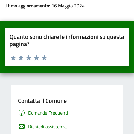
Ultimo aggiornamento:
16 Maggio 2024
Quanto sono chiare le informazioni su questa
pagina?
Valuta da 1 a 5 stelle la pagina
Valuta una stella su 5
Valuta 2 stelle su 5
Valuta 3 stelle su 5
Valuta 4 stelle su 5
Valuta 5 stelle su 5
Contatta il Comune
Domande Frequenti
Richiedi assistenza