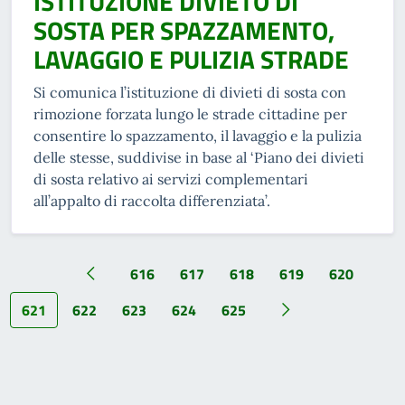
ISTITUZIONE DIVIETO DI
SOSTA PER SPAZZAMENTO,
LAVAGGIO E PULIZIA STRADE
Si comunica l’istituzione di divieti di sosta con
rimozione forzata lungo le strade cittadine per
consentire lo spazzamento, il lavaggio e la pulizia
delle stesse, suddivise in base al ‘Piano dei divieti
di sosta relativo ai servizi complementari
all’appalto di raccolta differenziata’.
616
617
618
619
620
621
622
623
624
625