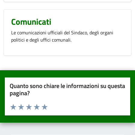
Comunicati
Le comunicazioni ufficiali del Sindaco, degli organi
politici e degli uffici comunali.
Quanto sono chiare le informazioni su questa
pagina?
Valuta da 1 a 5 stelle la pagina
Valuta una stella su 5
Valuta 2 stelle su 5
Valuta 3 stelle su 5
Valuta 4 stelle su 5
Valuta 5 stelle su 5