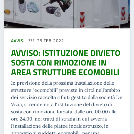
AVVISI
25 FEB 2022
AVVISO: ISTITUZIONE DIVIETO
SOSTA CON RIMOZIONE IN
AREA STRUTTURE ECOMOBILI
In previsione della prossima installazione delle
strutture "ecomobili" previste in città nell'ambito
dei servizio raccolta rifiuti gestito dalla società De
Vizia, si rende nota l' istituzione del divieto di
sosta con rimozione forzata, dalle ore 00.00 alle
ore 24.00, nei tratti di strada in cui avverrà
l’installazione delle platee incalcestruzzo, in
appoggio ai suddetti ecomobili, per una