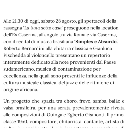
Alle 21.30 di oggi, sabato 28 agosto, gli spettacoli della
rassegna ‘
La luna sotto casa
’ proseguono nella location
dell'Ex Caserma, all’angolo tra via Roma e via Caserma,
con il recital di musica brasiliana ‘
Simples e Absurdo
’.
Roberto Bernardini alla chitarra classica e Gianluca
Pischedda al violoncello presentano un repertorio
interamente dedicato alla note provenienti dal Paese
sudamericano, musica di contaminazione per
eccellenza, nella quali sono presenti le influenze della
cultura musicale classica, del jazz e delle ritmiche di
origine africana.
Un progetto che spazia tra choro, frevo, samba, baião e
valsa brasileira, per una serata prevalentemente rivolta
alle composizioni di Guinga e Egberto Gismonti. Il primo,
classe 1950, compositore, chitarrista, cantante, artista di