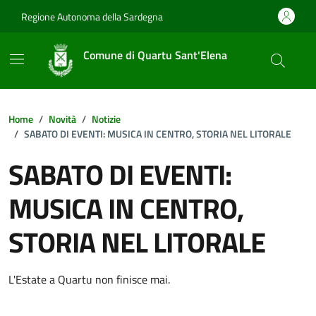
Vai ai contenuti
Vai al footer
Regione Autonoma della Sardegna
Comune di Quartu Sant'Elena
Home
Novità
Notizie
SABATO DI EVENTI: MUSICA IN CENTRO, STORIA NEL LITORALE
SABATO DI EVENTI:
MUSICA IN CENTRO,
STORIA NEL LITORALE
Dettagli della notizia
L'Estate a Quartu non finisce mai.