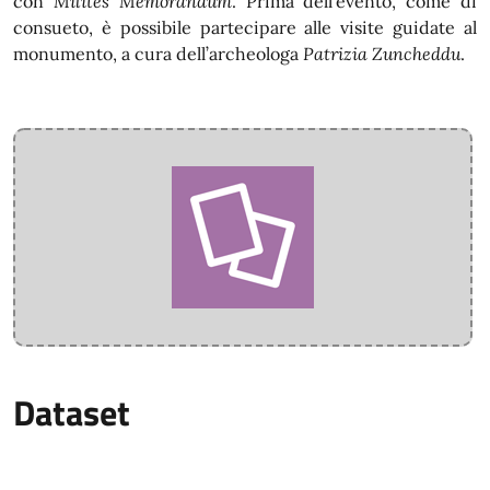
con
Milites Memorandum
. Prima dell’evento, come di
consueto, è possibile partecipare alle visite guidate al
monumento, a cura dell’archeologa
Patrizia Zuncheddu
.
Dataset