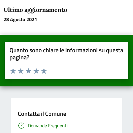
Ultimo aggiornamento
28 Agosto 2021
Quanto sono chiare le informazioni su questa
pagina?
Valuta da 1 a 5 stelle la pagina
Valuta una stella su 5
Valuta 2 stelle su 5
Valuta 3 stelle su 5
Valuta 4 stelle su 5
Valuta 5 stelle su 5
Contatta il Comune
Domande Frequenti