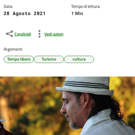
Data:
Tempo di lettura:
1 Min
28 Agosto 2021
Condividi
Vedi azioni
Argomenti
Tempo libero
Turismo
cultura