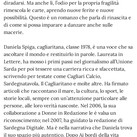
diradarsi. Ma anche lì, l’odio per la propria fragilità
rimescola le carte, aprendo nuove ferite e nuove
possibilità. Questo è un romanzo che parla di rinascita e
di come si possa imparare a danzare anche sulle
macerie.
Daniela Spiga, cagliaritana, classe 1978, è una voce che sa
ascoltare il mondo e restituirlo in parole. Laureata in
Lettere, ha mosso i primi passi nel giornalismo all’Unione
Sarda per poi tessere una carriera ricca e sfaccettata,
scrivendo per testate come Cagliari Calcio,
Sardegnatavola, Il Cagliaritano e molte altre. Ha firmato
articoli che raccontano il mare, la cultura, lo sport, le
storie locali, sempre con un’attenzione particolare alle
persone, alle loro verità nascoste. Nel 2006, la sua
collaborazione a Donne in Redazione le è valsa un
riconoscimento; nel 2007, ha guidato la redazione di
Sardegna Digitale. Ma è nella narrativa che Daniela trova
il suo spazio più autentico. Dopo Ai bordi della vita