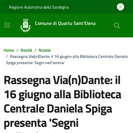
Vai ai contenuti
Vai al footer
Regione Autonoma della Sardegna
Comune di Quartu Sant'Elena
Home
Novità
Notizie
Rassegna Via(n)Dante: il 16 giugno alla Biblioteca Centrale Daniela
Spiga presenta 'Segni nell’anima'
Rassegna Via(n)Dante: il
16 giugno alla Biblioteca
Centrale Daniela Spiga
presenta 'Segni