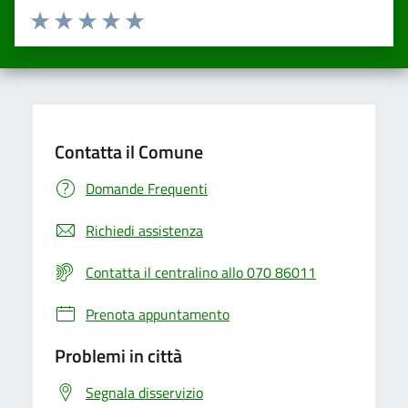
Valuta da 1 a 5 stelle la pagina
Valuta una stella su 5
Valuta 2 stelle su 5
Valuta 3 stelle su 5
Valuta 4 stelle su 5
Valuta 5 stelle su 5
Contatta il Comune
Domande Frequenti
Richiedi assistenza
Contatta il centralino allo 070 86011
Prenota appuntamento
Problemi in città
Segnala disservizio