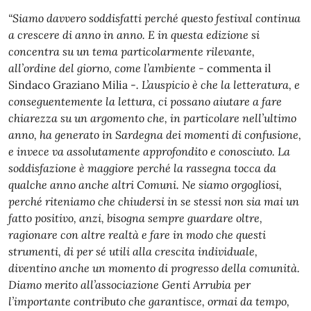
“Siamo davvero soddisfatti perché questo festival continua
a crescere di anno in anno. E in questa edizione si
concentra su un tema particolarmente rilevante,
all’ordine del giorno, come l’ambiente -
commenta il
Sindaco Graziano Milia -
. L’auspicio è che la letteratura, e
conseguentemente la lettura, ci possano aiutare a fare
chiarezza su un argomento che, in particolare nell’ultimo
anno, ha generato in Sardegna dei momenti di confusione,
e invece va assolutamente approfondito e conosciuto.
La
soddisfazione è maggiore perché la rassegna tocca da
qualche anno anche altri Comuni. Ne siamo orgogliosi,
perché riteniamo che chiudersi in se stessi non sia mai un
fatto positivo, anzi, bisogna sempre guardare oltre,
ragionare con altre realtà e fare in modo che questi
strumenti, di per sé utili alla crescita individuale,
diventino anche un momento di progresso della comunità.
Diamo merito all’associazione Genti Arrubia per
l’importante contributo che garantisce, ormai da tempo,