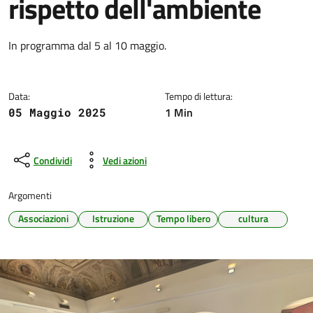
rispetto dell'ambiente
Dettagli della notizia
In programma dal 5 al 10 maggio.
Data:
Tempo di lettura:
1 Min
05 Maggio 2025
Condividi
Vedi azioni
Argomenti
Associazioni
Istruzione
Tempo libero
cultura