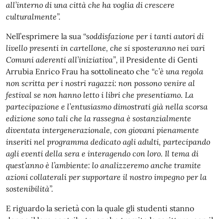
all’interno di una città che ha voglia di crescere
culturalmente”.
Nell’esprimere la sua
“soddisfazione per i tanti autori di
livello presenti in cartellone, che si sposteranno nei vari
Comuni aderenti all’iniziativa”,
il Presidente di Genti
Arrubia Enrico Frau ha sottolineato che
“c’è una regola
non scritta per i nostri ragazzi: non possono venire al
festival se non hanno letto i libri che presentiamo. La
partecipazione e l’entusiasmo dimostrati già nella scorsa
edizione sono tali che la rassegna è sostanzialmente
diventata intergenerazionale, con giovani pienamente
inseriti nel programma dedicato agli adulti, partecipando
agli eventi della sera e interagendo con loro. Il tema di
quest’anno è l’ambiente: lo analizzeremo anche tramite
azioni collaterali per supportare il nostro impegno per la
sostenibilità”.
E riguardo la serietà con la quale gli studenti stanno