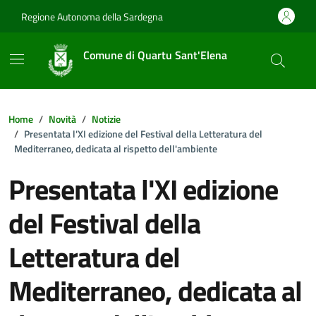
Vai ai contenuti
Vai al footer
Regione Autonoma della Sardegna
Comune di Quartu Sant'Elena
Home
Novità
Notizie
Presentata l'XI edizione del Festival della Letteratura del
Mediterraneo, dedicata al rispetto dell'ambiente
Presentata l'XI edizione
del Festival della
Letteratura del
Mediterraneo, dedicata al