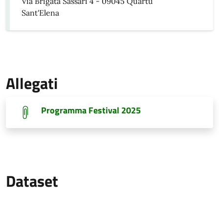
Via Brigata Sassari 4 - 09045 Quartu
Sant'Elena
Allegati
Programma Festival 2025
Dataset