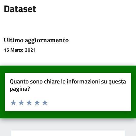
Dataset
Ultimo aggiornamento
15 Marzo 2021
Quanto sono chiare le informazioni su questa
pagina?
Valuta da 1 a 5 stelle la pagina
Valuta una stella su 5
Valuta 2 stelle su 5
Valuta 3 stelle su 5
Valuta 4 stelle su 5
Valuta 5 stelle su 5