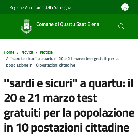
Vai ai contenuti
Vai al footer
Regione Autonoma della Sardegna
Comune di Quartu Sant'Elena
Home
Novità
Notizie
''sardi e sicuri'' a quartu: il 20 e 21 marzo test gratuiti per la
popolazione in 10 postazioni cittadine
''sardi e sicuri'' a quartu: il
20 e 21 marzo test
gratuiti per la popolazione
in 10 postazioni cittadine