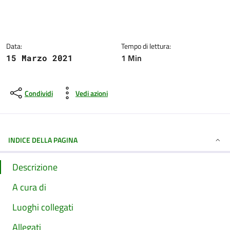
Dettagli della notizia
Data:
Tempo di lettura:
1 Min
15 Marzo 2021
Condividi
Vedi azioni
INDICE DELLA PAGINA
Descrizione
A cura di
Luoghi collegati
Allegati