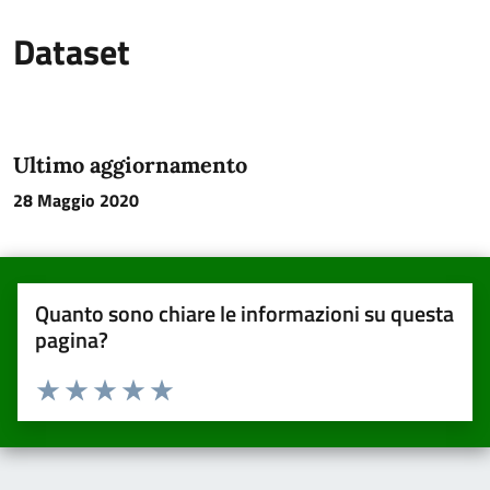
Dataset
Ultimo aggiornamento
28 Maggio 2020
Quanto sono chiare le informazioni su questa
pagina?
Valuta da 1 a 5 stelle la pagina
Valuta una stella su 5
Valuta 2 stelle su 5
Valuta 3 stelle su 5
Valuta 4 stelle su 5
Valuta 5 stelle su 5