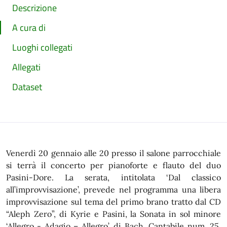
Descrizione
A cura di
Luoghi collegati
Allegati
Dataset
Venerdì 20 gennaio alle 20 presso il salone parrocchiale
si terrà il concerto per pianoforte e flauto del duo
Pasini-Dore. La serata, intitolata ‘Dal classico
all’improvvisazione’, prevede nel programma una libera
improvvisazione sul tema del primo brano tratto dal CD
“Aleph Zero”, di Kyrie e Pasini, la Sonata in sol minore
‘Allegro - Adagio – Allegro’, di Bach, Cantabile num. 25,