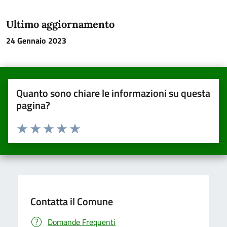
Ultimo aggiornamento
24 Gennaio 2023
Quanto sono chiare le informazioni su questa
pagina?
Valuta da 1 a 5 stelle la pagina
Valuta una stella su 5
Valuta 2 stelle su 5
Valuta 3 stelle su 5
Valuta 4 stelle su 5
Valuta 5 stelle su 5
Contatta il Comune
Domande Frequenti