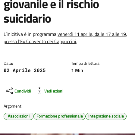
giovanile e il rischio
suicidario
Dettagli della notizia
L’inizitiva è in programma
venerdì 11 aprile, dalle 17 alle 19,
presso l'Ex Convento dei Cappuccini
,
Data:
Tempo di lettura:
1 Min
02 Aprile 2025
Condividi
Vedi azioni
Argomenti
Associazioni
Formazione professionale
Integrazione sociale