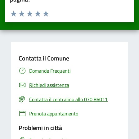
Valuta da 1 a 5 stelle la pagina
Valuta una stella su 5
Valuta 2 stelle su 5
Valuta 3 stelle su 5
Valuta 4 stelle su 5
Valuta 5 stelle su 5
Contatta il Comune
Domande Frequenti
Richiedi assistenza
Contatta il centralino allo 070 86011
Prenota appuntamento
Problemi in città