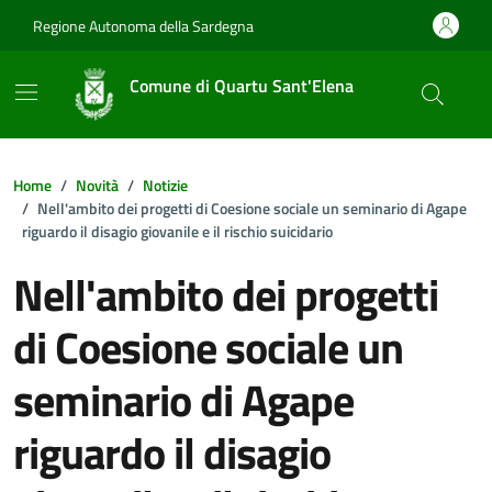
Vai ai contenuti
Vai al footer
Regione Autonoma della Sardegna
Comune di Quartu Sant'Elena
Home
Novità
Notizie
Nell'ambito dei progetti di Coesione sociale un seminario di Agape
riguardo il disagio giovanile e il rischio suicidario
Nell'ambito dei progetti
di Coesione sociale un
seminario di Agape
riguardo il disagio