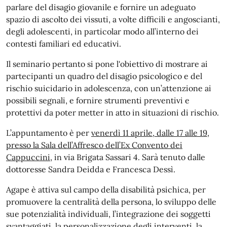
parlare del disagio giovanile e fornire un adeguato
spazio di ascolto dei vissuti, a volte difficili e angoscianti,
degli adolescenti, in particolar modo all’interno dei
contesti familiari ed educativi.
Il seminario pertanto si pone l'obiettivo di mostrare ai
partecipanti un quadro del disagio psicologico e del
rischio suicidario in adolescenza, con un’attenzione ai
possibili segnali, e fornire strumenti preventivi e
protettivi da poter metter in atto in situazioni di rischio.
L’appuntamento è per
venerdì 11 aprile, dalle 17 alle 19,
presso la Sala dell’Affresco dell’Ex Convento dei
Cappuccini
, in via Brigata Sassari 4. Sarà tenuto dalle
dottoresse Sandra Deidda e Francesca Dessì.
Agape è attiva sul campo della disabilità psichica, per
promuovere la centralità della persona, lo sviluppo delle
sue potenzialità individuali, l’integrazione dei soggetti
svantaggiati, la personalizzazione degli interventi, la