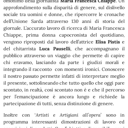
omonimo della giornalista
Maria Francesca Chiappe
. Un
approfondimento sulla disparità di genere, sul dislivello
sociale tra uomini e donne, che ripercorre le cronache
dell’Unione Sarda attraverso 130 anni di storia del
giornale. L’accurato lavoro di ricerca di Maria Francesca
Chiappe, prima donna capocronista del quotidiano,
vengono riproposti dal lavoro dell’attrice
Elisa Pistis
e
del chitarrista
Luca Pauselli
, che accompagnano il
pubblico attraverso un viaggio che permette di capire
chi eravamo, lasciando da parte i giudizi morali e
integrando il racconto con momenti ironici. Conoscere
il nostro passato permette infatti di interpretare meglio
il presente, sottolineando che tutto quello che oggi pare
scontato, in realtà, così scontato non è e che il percorso
per l’emancipazione è ancora lungo e richiede la
partecipazione di tutti, senza distinzione di genere.
Inoltre con ‘
Artisti e Artigiani all’opera
’ sono in
programma interessanti dimostrazioni di lavoro ed