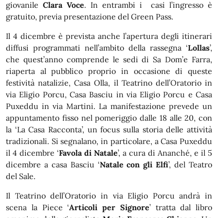
giovanile
Clara Voce
. In entrambi i casi l’ingresso è
gratuito, previa presentazione del Green Pass.
Il 4 dicembre è prevista anche l’apertura degli itinerari
diffusi programmati nell’ambito della rassegna ‘
Lollas
’,
che quest’anno comprende le sedi di Sa Dom’e Farra,
riaperta al pubblico proprio in occasione di queste
festività natalizie, Casa Olla, il Teatrino dell’Oratorio in
via Eligio Porcu, Casa Basciu in via Eligio Porcu e Casa
Puxeddu in via Martini. La manifestazione prevede un
appuntamento fisso nel pomeriggio dalle 18 alle 20, con
la ‘La Casa Racconta’, un focus sulla storia delle attività
tradizionali. Si segnalano, in particolare, a Casa Puxeddu
il 4 dicembre ‘
Favola di Natale
’, a cura di Ananché, e il 5
dicembre a casa Basciu ‘
Natale con gli Elfi
’, del Teatro
del Sale.
Il Teatrino dell’Oratorio in via Eligio Porcu andrà in
scena la Piece ‘
Articoli per Signore
’ tratta dal libro