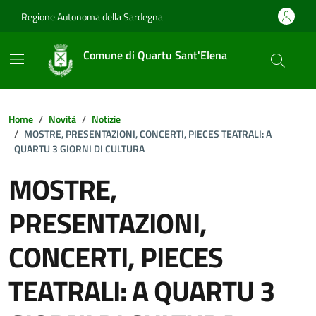
Vai ai contenuti
Vai al footer
Regione Autonoma della Sardegna
Comune di Quartu Sant'Elena
Home
Novità
Notizie
MOSTRE, PRESENTAZIONI, CONCERTI, PIECES TEATRALI: A
QUARTU 3 GIORNI DI CULTURA
MOSTRE,
PRESENTAZIONI,
CONCERTI, PIECES
TEATRALI: A QUARTU 3