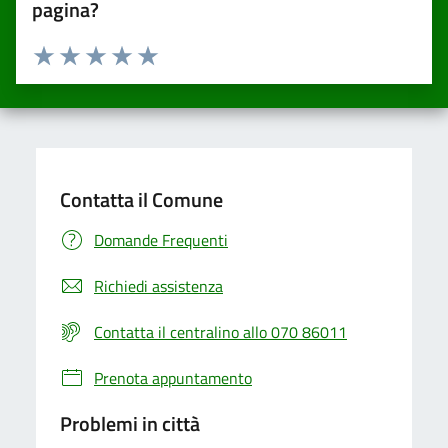
pagina?
Valuta da 1 a 5 stelle la pagina
Valuta una stella su 5
Valuta 2 stelle su 5
Valuta 3 stelle su 5
Valuta 4 stelle su 5
Valuta 5 stelle su 5
Contatta il Comune
Domande Frequenti
Richiedi assistenza
Contatta il centralino allo 070 86011
Prenota appuntamento
Problemi in città