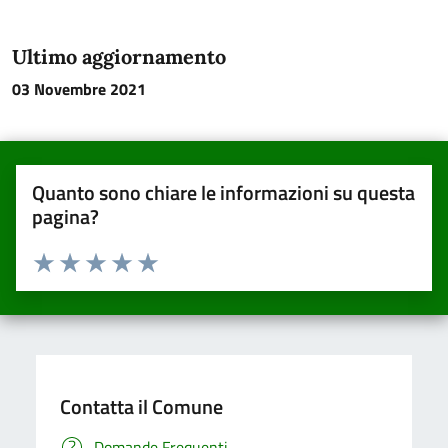
Ultimo aggiornamento
03 Novembre 2021
Quanto sono chiare le informazioni su questa
pagina?
Valuta da 1 a 5 stelle la pagina
Valuta una stella su 5
Valuta 2 stelle su 5
Valuta 3 stelle su 5
Valuta 4 stelle su 5
Valuta 5 stelle su 5
Contatta il Comune
Domande Frequenti