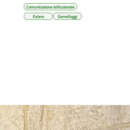
Comunicazione istituzionale
Estero
Gemellaggi