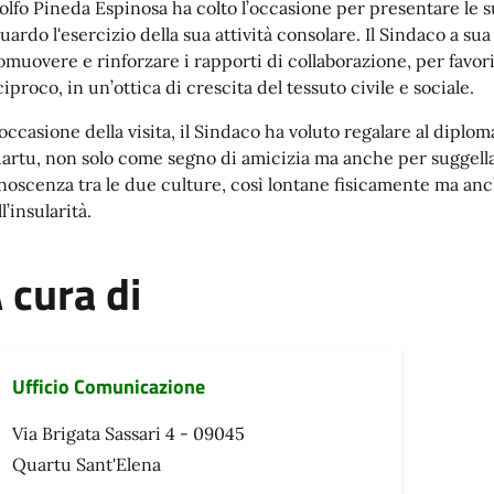
olfo Pineda Espinosa ha colto l’occasione per presentare le su
uardo l'esercizio della sua attività consolare. Il Sindaco a sua
omuovere e rinforzare i rapporti di collaborazione, per favor
iproco, in un’ottica di crescita del tessuto civile e sociale.
 occasione della visita, il Sindaco ha voluto regalare al diplom
artu, non solo come segno di amicizia ma anche per suggell
noscenza tra le due culture, così lontane fisicamente ma anc
l’insularità.
 cura di
Ufficio Comunicazione
Via Brigata Sassari 4 - 09045
Quartu Sant'Elena