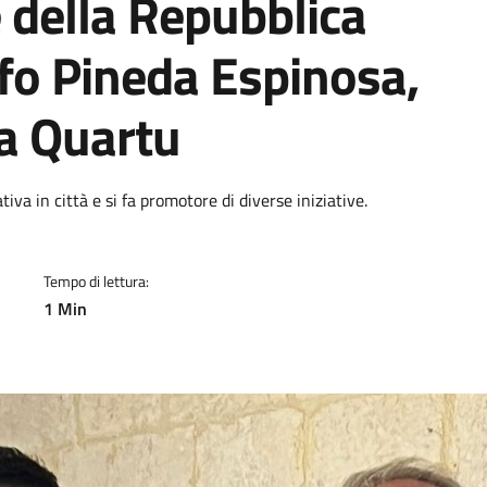
 della Repubblica
fo Pineda Espinosa,
e a Quartu
a
va in città e si fa promotore di diverse iniziative.
Tempo di lettura:
1 Min