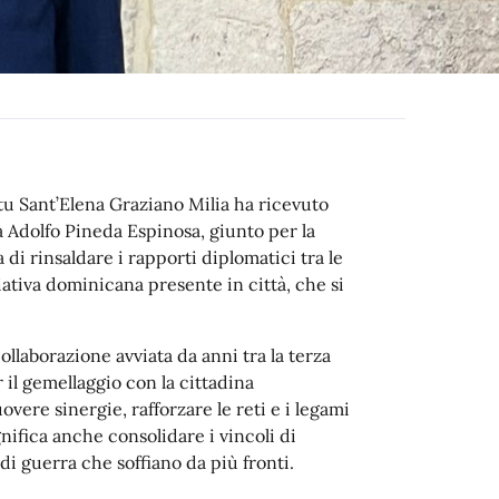
rtu Sant’Elena Graziano Milia ha ricevuto
 Adolfo Pineda Espinosa, giunto per la
 di rinsaldare i rapporti diplomatici tra le
ativa dominicana presente in città, che si
llaborazione avviata da anni tra la terza
 il gemellaggio con la cittadina
vere sinergie, rafforzare le reti e i legami
ifica anche consolidare i vincoli di
di guerra che soffiano da più fronti.