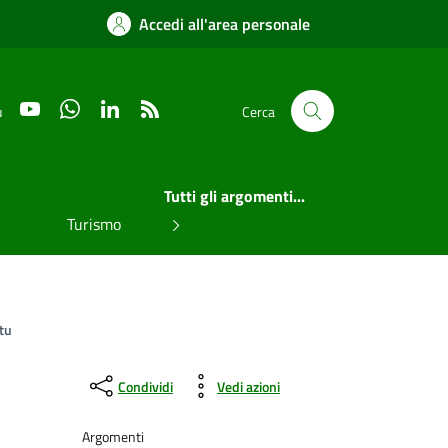
Accedi all'area personale
YouTube
WhatsApp
LinkedIn
RSS
u
Cerca
Tutti gli argomenti...
Turismo
rtu
Condividi
Vedi azioni
Argomenti