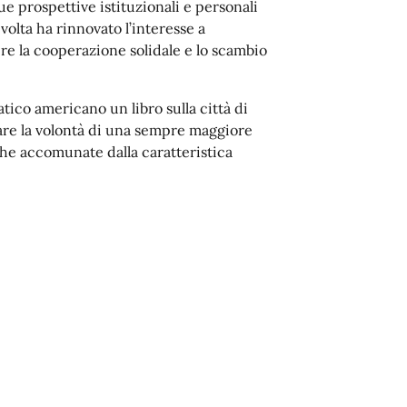
e prospettive istituzionali e personali
 volta ha rinnovato l’interesse a
ire la cooperazione solidale e lo scambio
atico americano un libro sulla città di
are la volontà di una sempre maggiore
he accomunate dalla caratteristica