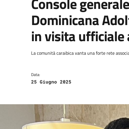
Console generale
Dominicana Adol
in visita ufficial
Dettagli della notizi
La comunità caraibica vanta una forte rete associati
Data:
25 Giugno 2025