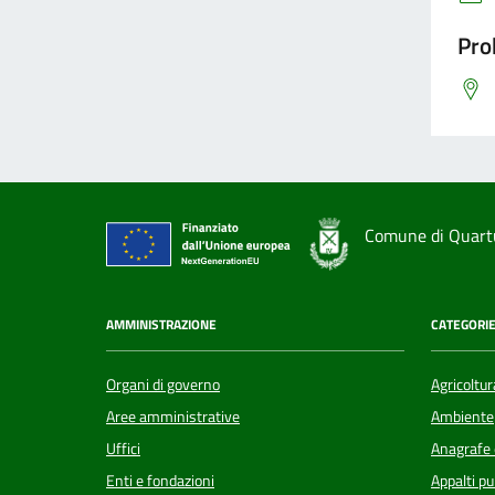
Pro
Comune di Quart
AMMINISTRAZIONE
CATEGORIE
Organi di governo
Agricoltur
Aree amministrative
Ambiente
Uffici
Anagrafe e
Enti e fondazioni
Appalti pu