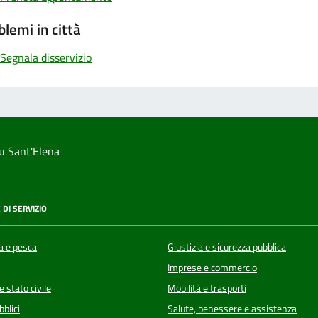
blemi in città
Segnala disservizio
u Sant'Elena
 DI SERVIZIO
a e pesca
Giustizia e sicurezza pubblica
Imprese e commercio
 stato civile
Mobilità e trasporti
bblici
Salute, benessere e assistenza