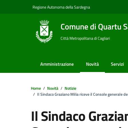
Vai ai contenuti
Vai al footer
Regione Autonoma della Sardegna
Comune di Quartu S
Città Metropolitana di Cagliari
Amministrazione
Novità
Servizi
Home
Novità
Notizie
Il Sindaco Graziano Milia riceve il Console generale d
Il Sindaco Grazian