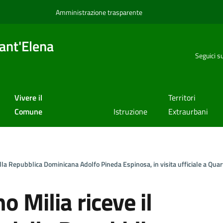
Amministrazione trasparente
ant'Elena
Seguici s
Vivere il
Territori
Comune
Istruzione
Extraurbani
ella Repubblica Dominicana Adolfo Pineda Espinosa, in visita ufficiale a Qua
o Milia riceve il