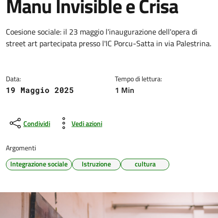
Manu Invisible e Crisa
Dettagli della notizia
Coesione sociale: il 23 maggio l'inaugurazione dell'opera di
street art partecipata presso l'IC Porcu-Satta in via Palestrina.
Data:
Tempo di lettura:
1 Min
19 Maggio 2025
Condividi
Vedi azioni
Argomenti
Integrazione sociale
Istruzione
cultura