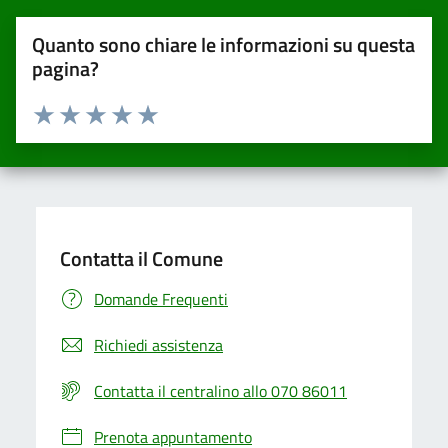
Quanto sono chiare le informazioni su questa
pagina?
Valuta da 1 a 5 stelle la pagina
Valuta una stella su 5
Valuta 2 stelle su 5
Valuta 3 stelle su 5
Valuta 4 stelle su 5
Valuta 5 stelle su 5
Contatta il Comune
Domande Frequenti
Richiedi assistenza
Contatta il centralino allo 070 86011
Prenota appuntamento