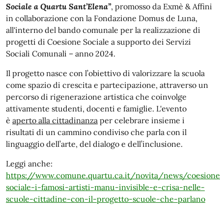
Sociale a Quartu Sant’Elena”
, promosso da Exmè & Affini
in collaborazione con la Fondazione Domus de Luna,
all'interno del bando comunale per la realizzazione di
progetti di Coesione Sociale a supporto dei Servizi
Sociali Comunali – anno 2024.
Il progetto nasce con l’obiettivo di valorizzare la scuola
come spazio di crescita e partecipazione, attraverso un
percorso di rigenerazione artistica che coinvolge
attivamente studenti, docenti e famiglie. L'evento
è
aperto alla cittadinanza
per celebrare insieme i
risultati di un cammino condiviso che parla con il
linguaggio dell’arte, del dialogo e dell’inclusione.
Leggi anche:
https://www.comune.quartu.ca.it/novita/news/coesione
sociale-i-famosi-artisti-manu-invisible-e-crisa-nelle-
scuole-cittadine-con-il-progetto-scuole-che-parlano