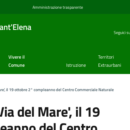
Amministrazione trasparente
ant'Elena
Seguici s
Vivere il
Territori
Comune
Istruzione
Extraurbani
are', il 19 ottobre 2° compleanno del Centro Commerciale Naturale
ia del Mare', il 19
eanno del Centro