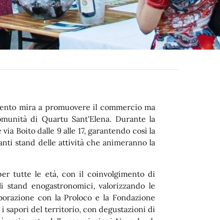
L’evento mira a promuovere il commercio ma
omunità di Quartu Sant'Elena. Durante la
 via Boito dalle 9 alle 17, garantendo così la
tanti stand delle attività che animeranno la
r tutte le età, con il coinvolgimento di
i stand enogastronomici, valorizzando le
llaborazione con la Proloco e la Fondazione
 i sapori del territorio, con degustazioni di