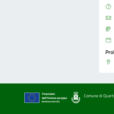
Pro
Comune di Quart