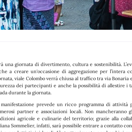
rà una giornata di divertimento, cultura e sostenibilità. 
che a creare un'occasione di aggregazione per l’intera c
ornata, viale Colombo verrà chiusa al traffico tra via Bonaria e
curezza dei partecipanti e anche la possibilità di allestire i 
rada durante la giornata.
 manifestazione prevede un ricco programma di attività pe
merosi partner e associazioni locali. Non mancheranno gl
adizioni agricole e culinarie del territorio; grazie alla co
aliana Sommelier, infatti, sarà possibile entrare a contatto con