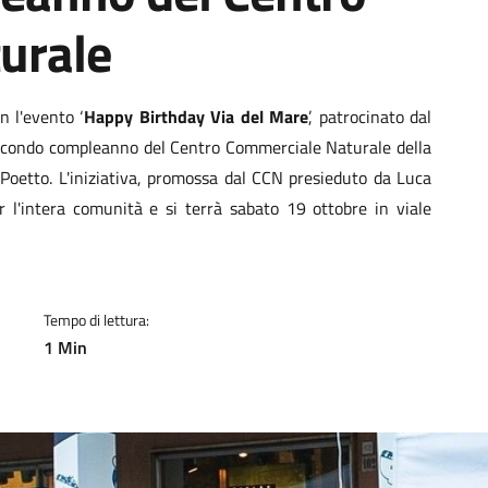
urale
a
n l'evento ‘
Happy Birthday Via del Mare
’, patrocinato dal
econdo compleanno del Centro Commerciale Naturale della
Poetto. L'iniziativa, promossa dal CCN presieduto da Luca
l'intera comunità e si terrà sabato 19 ottobre in viale
Tempo di lettura:
1 Min