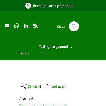
Accedi all'area personale
YouTube
WhatsApp
LinkedIn
RSS
u
Cerca
Tutti gli argomenti...
Turismo
Condividi
Vedi azioni
Argomenti