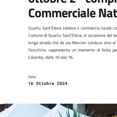
Commerciale Nat
Dettagli della notizi
Quartu Sant'Elena celebra il commercio locale co
Comune di Quartu Sant'Elena, in occasione del s
lunga strada che da via Marconi conduce sino al 
Stocchino, rappresenta un momento di festa per 
Colombo, dalle 10 alle 16.
Data:
16 Ottobre 2024