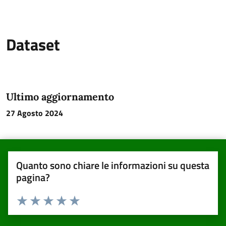
Dataset
Ultimo aggiornamento
27 Agosto 2024
Quanto sono chiare le informazioni su questa
pagina?
Valuta da 1 a 5 stelle la pagina
Valuta una stella su 5
Valuta 2 stelle su 5
Valuta 3 stelle su 5
Valuta 4 stelle su 5
Valuta 5 stelle su 5