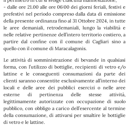
il perimetro in cui si svolge ciascuna manifestazione;
- dalle ore 21.00 alle ore 06:00 dei giorni feriali, festivi e
prefestivi nel periodo compreso dalla data di emissione
della presente ordinanza fino al 31 Ottobre 2024, in tutte
le aree demaniali, retrodemaniali, lungo la viabilità e
nelle relative pertinenze dell’intero territorio costiero, a
partire dal confine con il comune di Cagliari sino a
quello con il comune di Maracalagonis.
Le attività di somministrazione di bevande in qualsiasi
forma, con l’utilizzo di bottiglie, recipienti di vetro e/o
lattine e le conseguenti consumazioni da parte dei
clienti saranno consentite esclusivamente all’interno dei
locali e delle aree dei pubblici esercizi o nelle aree
esterne di pertinenza delle stesse attività,
legittimamente autorizzate con occupazione di suolo
pubblico, con obbligo a carico dell’esercente al termine
della consumazione, di attivarsi per smaltire le bottiglie
di vetro e le lattine.