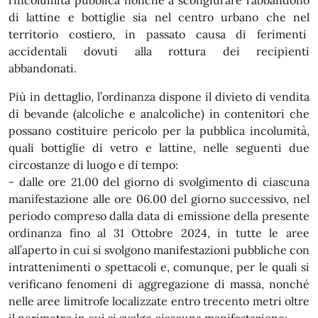
l’incolumità pubblica nonché a scongiurare l’abbandono
di lattine e bottiglie sia nel centro urbano che nel
territorio costiero, in passato causa di ferimenti
accidentali dovuti alla rottura dei recipienti
abbandonati.
Più in dettaglio, l’ordinanza dispone il divieto di vendita
di bevande (alcoliche e analcoliche) in contenitori che
possano costituire pericolo per la pubblica incolumità,
quali bottiglie di vetro e lattine, nelle seguenti due
circostanze di luogo e di tempo:
- dalle ore 21.00 del giorno di svolgimento di ciascuna
manifestazione alle ore 06.00 del giorno successivo, nel
periodo compreso dalla data di emissione della presente
ordinanza fino al 31 Ottobre 2024, in tutte le aree
all’aperto in cui si svolgono manifestazioni pubbliche con
intrattenimenti o spettacoli e, comunque, per le quali si
verificano fenomeni di aggregazione di massa, nonché
nelle aree limitrofe localizzate entro trecento metri oltre