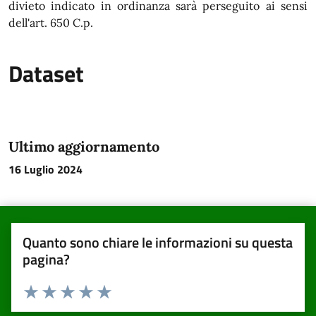
divieto indicato in ordinanza sarà perseguito ai sensi
dell'art. 650 C.p.
Dataset
Ultimo aggiornamento
16 Luglio 2024
Quanto sono chiare le informazioni su questa
pagina?
Valuta da 1 a 5 stelle la pagina
Valuta una stella su 5
Valuta 2 stelle su 5
Valuta 3 stelle su 5
Valuta 4 stelle su 5
Valuta 5 stelle su 5