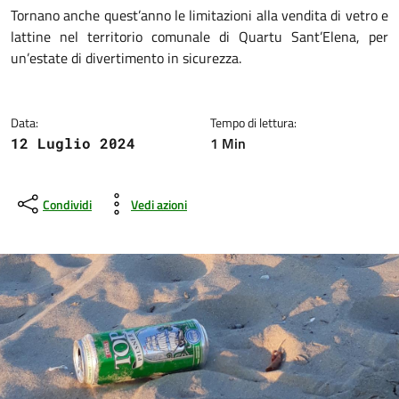
Dettagli della notizia
Tornano anche quest’anno le limitazioni alla vendita di vetro e
lattine nel territorio comunale di Quartu Sant’Elena, per
un’estate di divertimento in sicurezza.
Data:
Tempo di lettura:
1 Min
12 Luglio 2024
Condividi
Vedi azioni