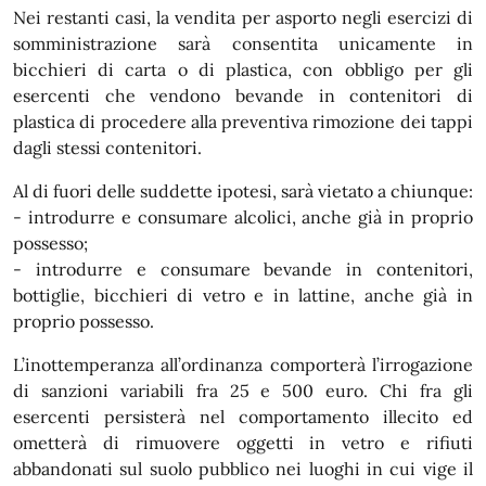
Nei restanti casi, la vendita per asporto negli esercizi di
somministrazione sarà consentita unicamente in
bicchieri di carta o di plastica, con obbligo per gli
esercenti che vendono bevande in contenitori di
plastica di procedere alla preventiva rimozione dei tappi
dagli stessi contenitori.
Al di fuori delle suddette ipotesi, sarà vietato a chiunque:
- introdurre e consumare alcolici, anche già in proprio
possesso;
- introdurre e consumare bevande in contenitori,
bottiglie, bicchieri di vetro e in lattine, anche già in
proprio possesso.
L’inottemperanza all’ordinanza comporterà l’irrogazione
di sanzioni variabili fra 25 e 500 euro. Chi fra gli
esercenti persisterà nel comportamento illecito ed
ometterà di rimuovere oggetti in vetro e rifiuti
abbandonati sul suolo pubblico nei luoghi in cui vige il