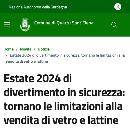
Vai ai contenuti
Vai al footer
Regione Autonoma della Sardegna
Comune di Quartu Sant'Elena
Home
Novità
Notizie
Estate 2024 di divertimento in sicurezza: tornano le limitazioni alla
vendita di vetro e lattine
Estate 2024 di
divertimento in sicurezza:
tornano le limitazioni alla
vendita di vetro e lattine