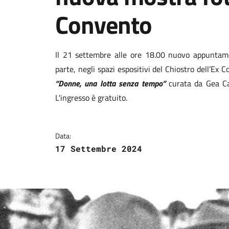
Convento
Dettagli della notizi
Il 21 settembre alle ore 18.00 nuovo appuntamen
parte, negli spazi espositivi del Chiostro dell’Ex
“Donne, una lotta senza tempo”
curata da Gea Cas
L'ingresso è gratuito.
Data:
17 Settembre 2024