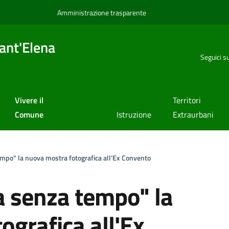
Amministrazione trasparente
ant'Elena
Seguici s
Vivere il
Territori
Comune
Istruzione
Extraurbani
empo" la nuova mostra fotografica all'Ex Convento
a senza tempo" la
ografica all'Ex