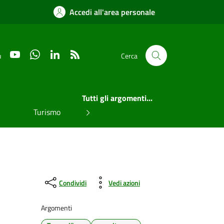
Accedi all'area personale
YouTube
WhatsApp
LinkedIn
RSS
u
Cerca
Tutti gli argomenti...
Turismo
Condividi
Vedi azioni
Argomenti