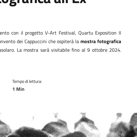
a
to con il progetto V-Art Festival, Quartu Exposition II
 Convento dei Cappuccini che ospiterà la
mostra fotografica
olaro. La mostra sarà visitabile fino al 9 ottobre 2024.
Tempo di lettura:
1 Min