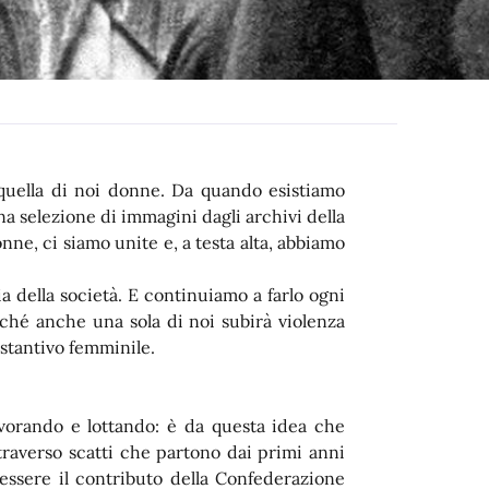
uella di noi donne. Da quando esistiamo
a selezione di immagini dagli archivi della
donne, ci siamo unite e, a testa alta, abbiamo
a della società. E continuiamo a farlo ogni
nché anche una sola di noi subirà violenza
ostantivo femminile.
avorando e lottando: è da questa idea che
traverso scatti che partono dai primi anni
 essere il contributo della Confederazione