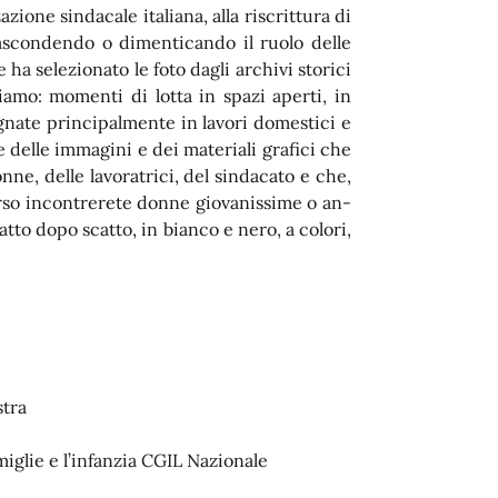
ione sindacale italiana, alla riscrittura di
nascondendo o dimenticando il ruolo delle
ha selezionato le foto dagli archivi storici
iamo: mo­menti di lotta in spazi aperti, in
gnate principalmente in lavori domestici e
e delle immagini e dei materiali grafici che
e, delle lavoratrici, del sindacato e che,
orso incontrerete donne giovanissime o an­
atto dopo scatto, in bianco e nero, a colori,
stra
miglie e l’infanzia CGIL Nazionale