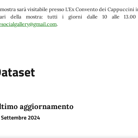
 mostra sarà visitabile presso L'Ex Convento dei Cappuccini in
ari della mostra: tutti i giorni dalle 10 alle 13.0
esocialgallery@gmail.com
.
ataset
ltimo aggiornamento
 Settembre 2024