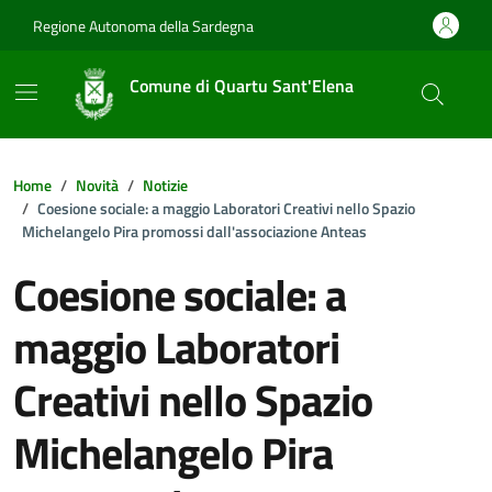
Vai ai contenuti
Vai al footer
Regione Autonoma della Sardegna
Comune di Quartu Sant'Elena
Home
Novità
Notizie
Coesione sociale: a maggio Laboratori Creativi nello Spazio
Michelangelo Pira promossi dall'associazione Anteas
Coesione sociale: a
maggio Laboratori
Creativi nello Spazio
Michelangelo Pira