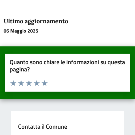
Ultimo aggiornamento
06 Maggio 2025
Quanto sono chiare le informazioni su questa
pagina?
Valuta da 1 a 5 stelle la pagina
Valuta una stella su 5
Valuta 2 stelle su 5
Valuta 3 stelle su 5
Valuta 4 stelle su 5
Valuta 5 stelle su 5
Contatta il Comune