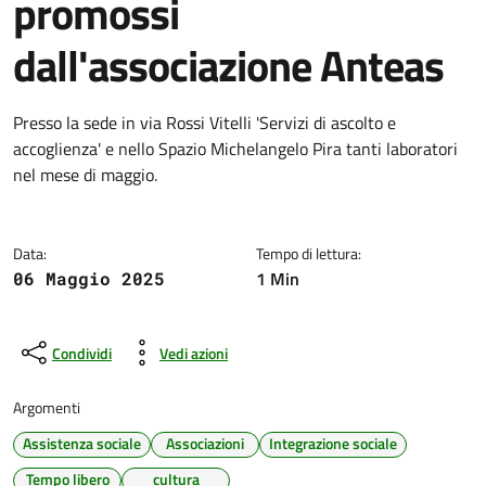
promossi
dall'associazione Anteas
Dettagli della notizia
Presso la sede in via Rossi Vitelli 'Servizi di ascolto e
accoglienza' e nello Spazio Michelangelo Pira tanti laboratori
nel mese di maggio.
Data:
Tempo di lettura:
1 Min
06 Maggio 2025
Condividi
Vedi azioni
Argomenti
Assistenza sociale
Associazioni
Integrazione sociale
Tempo libero
cultura