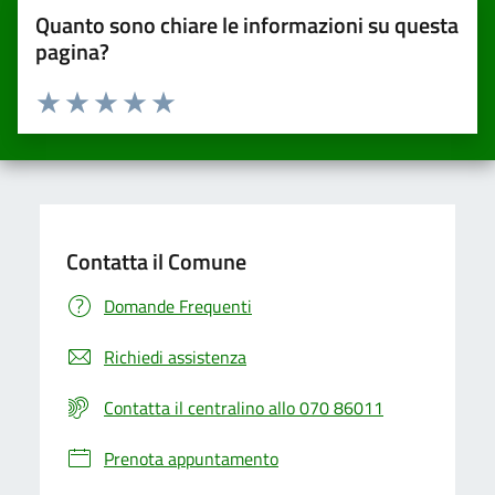
Quanto sono chiare le informazioni su questa
pagina?
Valuta da 1 a 5 stelle la pagina
Valuta una stella su 5
Valuta 2 stelle su 5
Valuta 3 stelle su 5
Valuta 4 stelle su 5
Valuta 5 stelle su 5
Contatta il Comune
Domande Frequenti
Richiedi assistenza
Contatta il centralino allo 070 86011
Prenota appuntamento