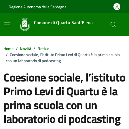
Vai ai contenuti
Vai al footer
Regione Autonoma della Sardegna
Comune di Quartu Sant'Elena
Home
Novità
Notizie
Coesione sociale, l’istituto Primo Levi di Quartu è la prima scuola
con un laboratorio di podcasting
Coesione sociale, l’istituto
Primo Levi di Quartu è la
prima scuola con un
laboratorio di podcasting