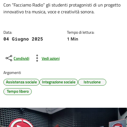
Dettagli della notizia
Con “Facciamo Radio” gli studenti protagonisti di un progetto
innovativo tra musica, voce e creatività sonora.
Data:
Tempo di lettura:
1 Min
04 Giugno 2025
Condividi
Vedi azioni
Argomenti
Assistenza sociale
Integrazione sociale
Istruzione
Tempo libero