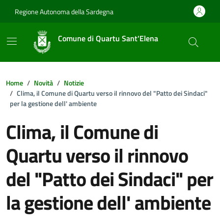
Vai ai contenuti
Vai al footer
Regione Autonoma della Sardegna
Comune di Quartu Sant'Elena
Home
Novità
Notizie
Clima, il Comune di Quartu verso il rinnovo del "Patto dei Sindaci"
per la gestione dell' ambiente
Clima, il Comune di
Quartu verso il rinnovo
del "Patto dei Sindaci" per
la gestione dell' ambiente