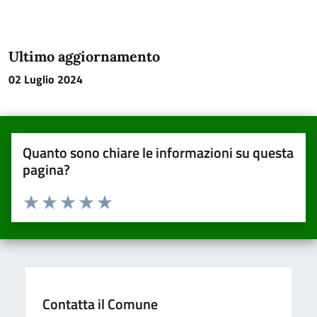
Ultimo aggiornamento
02 Luglio 2024
Quanto sono chiare le informazioni su questa
pagina?
Valuta da 1 a 5 stelle la pagina
Valuta una stella su 5
Valuta 2 stelle su 5
Valuta 3 stelle su 5
Valuta 4 stelle su 5
Valuta 5 stelle su 5
Contatta il Comune