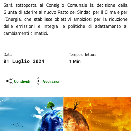
Dettagli della notizia
Sarà sottoposta al Consiglio Comunale la decisione della
Giunta di aderire al nuovo Patto dei Sindaci per il Clima e per
l’Energia, che stabilisce obiettivi ambiziosi per la riduzione
delle emissioni e integra le politiche di adattamento ai
cambiamenti climatici.
Data:
Tempo di lettura:
1 Min
01 Luglio 2024
Condividi
Vedi azioni