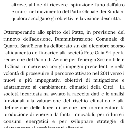
altrove, al fine di ricevere ispirazione l’uno dall’altro
e unirsi nel movimento del Patto Globale dei Sindaci,
qualora accolgano gli obiettivi e la visione descritta.
Ottemperando allo spirito del Patto, in previsione del
rinnovo dell’adesione, l’Amministrazione Comunale di
Quartu Sant’Elena ha deliberato sin dal dicembre scorso
l’affidamento dell’incarico alla società Rete Gaia Srl per la
redazione del Piano di Azione per l’energia Sostenibile e
il Clima, in coerenza con gli impegni precedenti e nella
volontà di proseguire il percorso attivato nel 2011 verso i
nuovi e più impegnativi obiettivi di mitigazione e
adattamento ai cambiamenti climatici della Città. La
società incaricata ha avviato la raccolta dati e le analisi
funzionali alla valutazione del rischio climatico e alla
definizione delle linee di azione per incrementare la
produzione di energia da fonti rinnovabili, per ridurre i
consumi energetici e per sviluppare strategie di