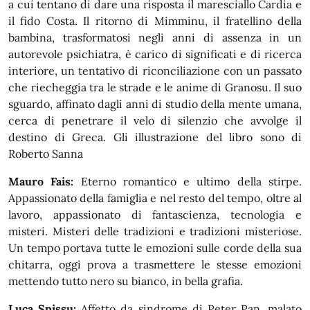
a cui tentano di dare una risposta il maresciallo Cardia e
il fido Costa. Il ritorno di Mimminu, il fratellino della
bambina, trasformatosi negli anni di assenza in un
autorevole psichiatra, è carico di significati e di ricerca
interiore, un tentativo di riconciliazione con un passato
che riecheggia tra le strade e le anime di Granosu. Il suo
sguardo, affinato dagli anni di studio della mente umana,
cerca di penetrare il velo di silenzio che avvolge il
destino di Greca. Gli illustrazione del libro sono di
Roberto Sanna
Mauro Fais:
Eterno romantico e ultimo della stirpe.
Appassionato della famiglia e nel resto del tempo, oltre al
lavoro, appassionato di fantascienza, tecnologia e
misteri. Misteri delle tradizioni e tradizioni misteriose.
Un tempo portava tutte le emozioni sulle corde della sua
chitarra, oggi prova a trasmettere le stesse emozioni
mettendo tutto nero su bianco, in bella grafia.
Luca Spissu:
Affetto da sindrome di Peter Pan, malato