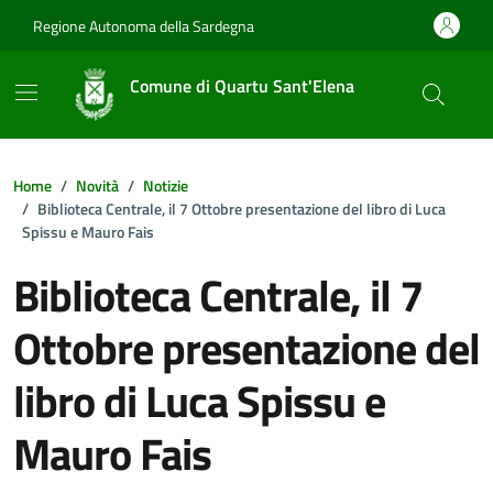
Vai ai contenuti
Vai al footer
Regione Autonoma della Sardegna
Comune di Quartu Sant'Elena
Home
Novità
Notizie
Biblioteca Centrale, il 7 Ottobre presentazione del libro di Luca
Spissu e Mauro Fais
Biblioteca Centrale, il 7
Ottobre presentazione del
libro di Luca Spissu e
Mauro Fais