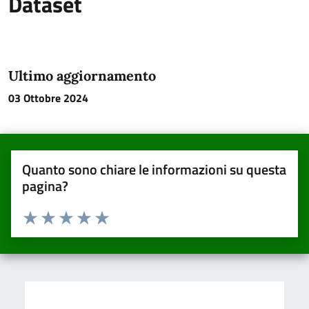
Dataset
Ultimo aggiornamento
03 Ottobre 2024
Quanto sono chiare le informazioni su questa
pagina?
Valuta da 1 a 5 stelle la pagina
Valuta una stella su 5
Valuta 2 stelle su 5
Valuta 3 stelle su 5
Valuta 4 stelle su 5
Valuta 5 stelle su 5