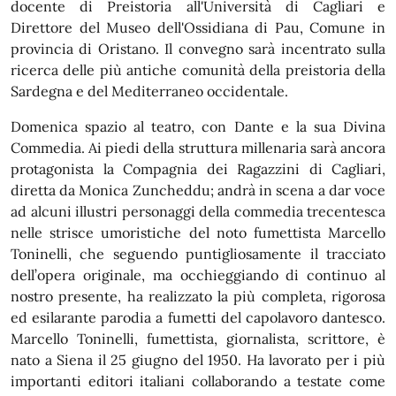
docente di Preistoria all'Università di Cagliari e
Direttore del Museo dell'Ossidiana di Pau, Comune in
provincia di Oristano. Il convegno sarà incentrato sulla
ricerca delle più antiche comunità della preistoria della
Sardegna e del Mediterraneo occidentale.
Domenica spazio al teatro, con Dante e la sua Divina
Commedia. Ai piedi della struttura millenaria sarà ancora
protagonista la Compagnia dei Ragazzini di Cagliari,
diretta da Monica Zuncheddu; andrà in scena a dar voce
ad alcuni illustri personaggi della commedia trecentesca
nelle strisce umoristiche del noto fumettista Marcello
Toninelli, che seguendo puntigliosamente il tracciato
dell’opera originale, ma occhieggiando di continuo al
nostro presente, ha realizzato la più completa, rigorosa
ed esilarante parodia a fumetti del capolavoro dantesco.
Marcello Toninelli, fumettista, giornalista, scrittore, è
nato a Siena il 25 giugno del 1950. Ha lavorato per i più
importanti editori italiani collaborando a testate come