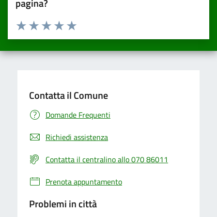
pagina?
Valuta da 1 a 5 stelle la pagina
Valuta una stella su 5
Valuta 2 stelle su 5
Valuta 3 stelle su 5
Valuta 4 stelle su 5
Valuta 5 stelle su 5
Contatta il Comune
Domande Frequenti
Richiedi assistenza
Contatta il centralino allo 070 86011
Prenota appuntamento
Problemi in città