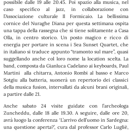
possibile dalle 19 alle 20.45. Poi spazio alla musica, nel
caso specifico al jazz, in collaborazione con
l’Associazione culturale Il Formicaio. La bellissima
cornice del Nuraghe Diana per questa settimana ospita
una tappa della rassegna che si tiene solitamente a Casa
Olla, in centro storico. Un posto magico e ricco di
energia per portare in scena i Sea Sunset Quartet, che
in italiano si traduce appunto “tramonto sul mare”, quasi
suggellando anche col loro nome la location scelta. La
band, composta da Gianluca Cadelano ai keyboards, Paul
Martini alla chitarra, Antonio Rombi al basso e Marco
Sotgiu alla batteria, suonerà un repertorio dei classici
della musica fusion, intervallati da alcuni brani originali,
a partire dalle 21.
Anche sabato 24 visite guidate con l’archeologa
Zuncheddu, dalle 18 alle 19.30. A seguire, dalle ore 20,
avrà luogo la conferenza ‘L’arrivo dell’uomo in Sardegna:
una questione aperta?’, cura dal professor Carlo Lugliè,