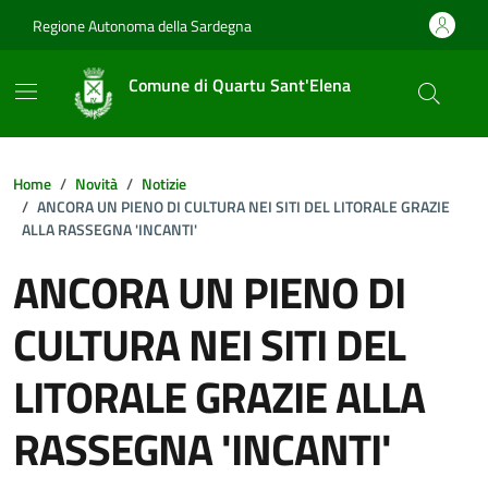
Vai ai contenuti
Vai al footer
Regione Autonoma della Sardegna
Comune di Quartu Sant'Elena
Home
Novità
Notizie
ANCORA UN PIENO DI CULTURA NEI SITI DEL LITORALE GRAZIE
ALLA RASSEGNA 'INCANTI'
ANCORA UN PIENO DI
CULTURA NEI SITI DEL
LITORALE GRAZIE ALLA
RASSEGNA 'INCANTI'