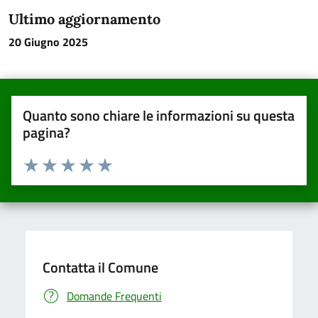
Ultimo aggiornamento
20 Giugno 2025
Quanto sono chiare le informazioni su questa
pagina?
Valuta da 1 a 5 stelle la pagina
Valuta una stella su 5
Valuta 2 stelle su 5
Valuta 3 stelle su 5
Valuta 4 stelle su 5
Valuta 5 stelle su 5
Contatta il Comune
Domande Frequenti