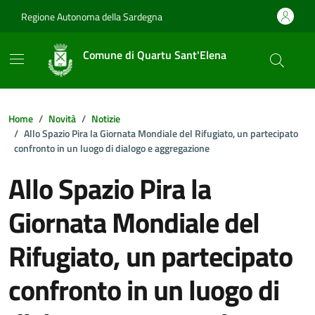
Vai ai contenuti
Vai al footer
Regione Autonoma della Sardegna
Comune di Quartu Sant'Elena
Home
Novità
Notizie
Allo Spazio Pira la Giornata Mondiale del Rifugiato, un partecipato
confronto in un luogo di dialogo e aggregazione
Allo Spazio Pira la
Giornata Mondiale del
Rifugiato, un partecipato
confronto in un luogo di