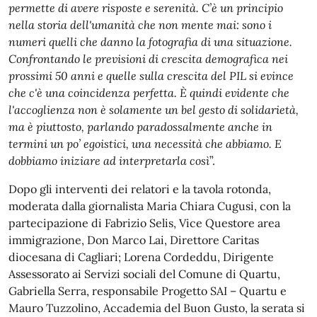
permette di avere risposte e serenità. C’è un principio
nella storia dell'umanità che non mente mai: sono i
numeri quelli che danno la fotografia di una situazione.
Confrontando le previsioni di crescita demografica nei
prossimi 50 anni e quelle sulla crescita del PIL si evince
che c'è una coincidenza perfetta. È quindi evidente che
l'accoglienza non è solamente un bel gesto di solidarietà,
ma è piuttosto, parlando paradossalmente anche in
termini un po’ egoistici, una necessità che abbiamo. E
dobbiamo iniziare ad interpretarla così
”.
Dopo gli interventi dei relatori e la tavola rotonda,
moderata dalla giornalista Maria Chiara Cugusi, con la
partecipazione di Fabrizio Selis, Vice Questore area
immigrazione, Don Marco Lai, Direttore Caritas
diocesana di Cagliari; Lorena Cordeddu, Dirigente
Assessorato ai Servizi sociali del Comune di Quartu,
Gabriella Serra, responsabile Progetto SAI – Quartu e
Mauro Tuzzolino, Accademia del Buon Gusto, la serata si