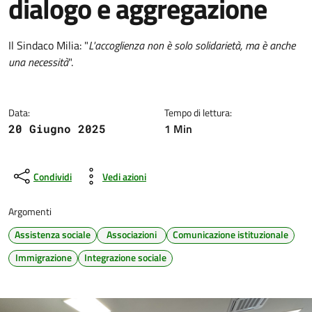
dialogo e aggregazione
Dettagli della notizia
Il Sindaco Milia: "
L'accoglienza non è solo solidarietà, ma è anche
una necessità
".
Data:
Tempo di lettura:
1 Min
20 Giugno 2025
Condividi
Vedi azioni
Argomenti
Assistenza sociale
Associazioni
Comunicazione istituzionale
Immigrazione
Integrazione sociale