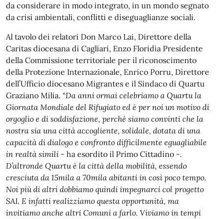
da considerare in modo integrato, in un mondo segnato
da crisi ambientali, conflitti e diseguaglianze sociali.
Al tavolo dei relatori Don Marco Lai, Direttore della
Caritas diocesana di Cagliari, Enzo Floridia Presidente
della Commissione territoriale per il riconoscimento
della Protezione Internazionale, Enrico Porru, Direttore
dell’Ufficio diocesano Migrantes e il Sindaco di Quartu
Graziano Milia. “
Da anni ormai celebriamo a Quartu la
Giornata Mondiale del Rifugiato ed è per noi un motivo di
orgoglio e di soddisfazione, perché siamo convinti che la
nostra sia una città accogliente, solidale, dotata di una
capacità di dialogo e confronto difficilmente eguagliabile
in realtà simili
- ha esordito il Primo Cittadino -.
D’altronde Quartu è la città della mobilità, essendo
cresciuta da 15mila a 70mila abitanti in così poco tempo.
Noi più di altri dobbiamo quindi impegnarci col progetto
SAI. E infatti realizziamo questa opportunità, ma
invitiamo anche altri Comuni a farlo. Viviamo in tempi