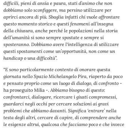
difficili, pieni di ansia e paura, stati d’animo che non
dobbiamo solo sconfiggere, ma persino utilizzare per
aprirci ancora di più. Sbaglia infatti chi vuole affrontare
questo momento storico e questi fenomeni all’insegna
della chiusura, anche perché le popolazioni nella storia
dell’umanità si sono sempre spostate e sempre si
sposteranno. Dobbiamo avere l'intelligenza di utilizzare
questi spostamenti come un’opportunità, non come un
handicap o una difficoltà
”.
“
E sono particolarmente contento di onorare questa
giornata nello Spazio Michelangelo Pira, riaperto da poco
e pensato proprio come un luogo di dialogo, di confronto
-
ha proseguito Milia -.
Abbiamo bisogno di questo:
confrontarci, dialogare, ricercare i giusti compromessi,
guardarci negli occhi per cercare soluzioni ai gravi
problemi che abbiamo davanti. Significa ‘entrare’ nella
testa degli altri, cercare di capire, di comprendere anche
le esigenze altrui, qualcosa che facciamo poco e che invece