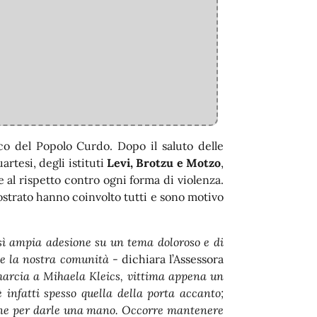
rco del Popolo Curdo. Dopo il saluto delle
artesi, degli istituti
Levi, Brotzu e Motzo
,
e al rispetto contro ogni forma di violenza.
mostrato hanno coinvolto tutti e sono motivo
osì ampia adesione su un tema doloroso e di
he la nostra comunità
- dichiara l’Assessora
marcia a Mihaela Kleics, vittima appena un
infatti spesso quella della porta accanto;
udine per darle una mano. Occorre mantenere