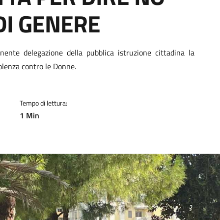
DI GENERE
a
nte delegazione della pubblica istruzione cittadina la
iolenza contro le Donne.
Tempo di lettura:
1 Min