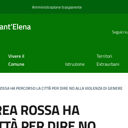
Amministrazione trasparente
ant'Elena
Seguici s
Vivere il
Territori
Comune
Istruzione
Extraurbani
SSA HA PERCORSO LA CITTÀ PER DIRE NO ALLA VIOLENZA DI GENERE
EA ROSSA HA
TTÀ PER DIRE NO