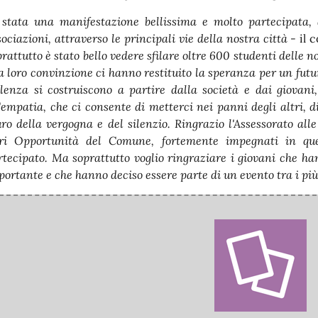
 stata una manifestazione bellissima e molto partecipata, 
sociazioni, attraverso le principali vie della nostra città
- il
rattutto è stato bello vedere sfilare oltre 600 studenti delle n
la loro convinzione ci hanno restituito la speranza per un futu
olenza si costruiscono a partire dalla società e dai giovani,
l'empatia, che ci consente di metterci nei panni degli altri, di
ro della vergogna e del silenzio. Ringrazio l'Assessorato al
ri Opportunità del Comune, fortemente impegnati in ques
rtecipato. Ma soprattutto voglio ringraziare i giovani che h
portante e che hanno deciso essere parte di un evento tra i più