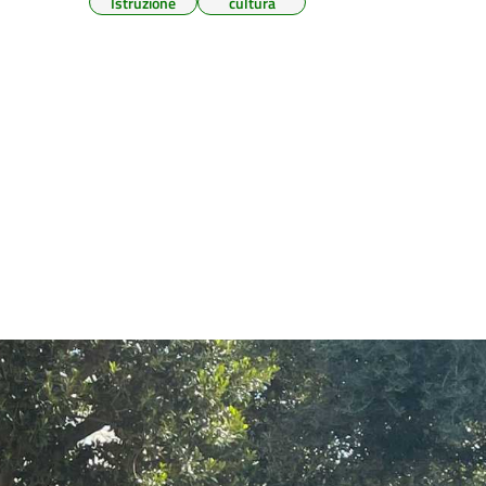
Istruzione
cultura