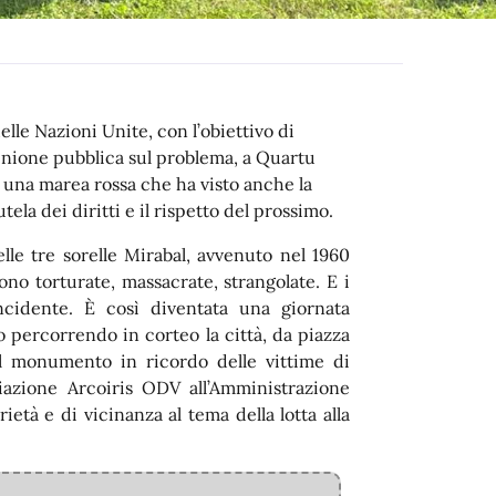
elle Nazioni Unite, con l’obiettivo di
opinione pubblica sul problema, a Quartu
 una marea rossa che ha visto anche la
ela dei diritti e il rispetto del prossimo.
elle tre sorelle Mirabal, avvenuto nel 1960
no torturate, massacrate, strangolate. E i
cidente. È così diventata una giornata
 percorrendo in corteo la città, da piazza
il monumento in ricordo delle vittime di
ciazione Arcoiris ODV all’Amministrazione
tà e di vicinanza al tema della lotta alla