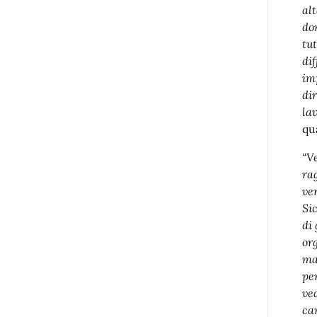
al
do
tu
di
im
di
la
qu
“V
ra
ve
Si
di
or
ma
pe
ve
ca