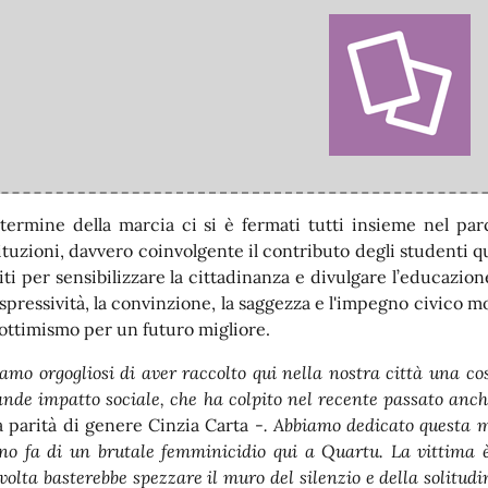
 termine della marcia ci si è fermati tutti insieme nel pa
tituzioni, davvero coinvolgente il contributo degli studenti qu
iti per sensibilizzare la cittadinanza e divulgare l’educazion
espressività, la convinzione, la saggezza e l'impegno civico 
 ottimismo per un futuro migliore.
iamo orgogliosi di aver raccolto qui nella nostra città una c
ande impatto sociale, che ha colpito nel recente passato anc
la parità di genere Cinzia Carta -
. Abbiamo dedicato questa 
no fa di un brutale femminicidio qui a Quartu. La vittima è 
lvolta basterebbe spezzare il muro del silenzio e della solit