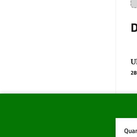
D
U
28
Quan