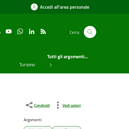
Accedi all'area personale
YouTube
WhatsApp
LinkedIn
RSS
u
Cerca
Tutti gli argomenti...
Turismo
Condividi
Vedi azioni
Argomenti