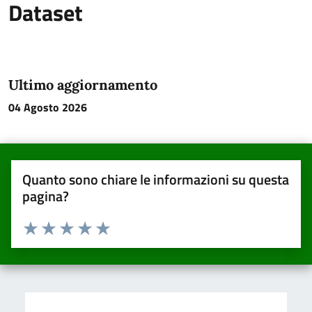
Dataset
Ultimo aggiornamento
04 Agosto 2026
Quanto sono chiare le informazioni su questa
pagina?
Valuta da 1 a 5 stelle la pagina
Valuta una stella su 5
Valuta 2 stelle su 5
Valuta 3 stelle su 5
Valuta 4 stelle su 5
Valuta 5 stelle su 5