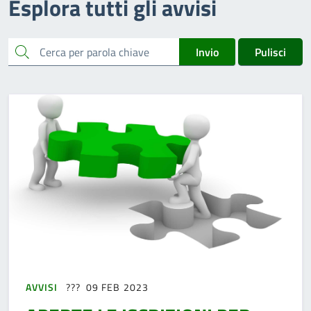
Esplora tutti gli avvisi
cerca
Invio
Pulisci
AVVISI
09 FEB 2023