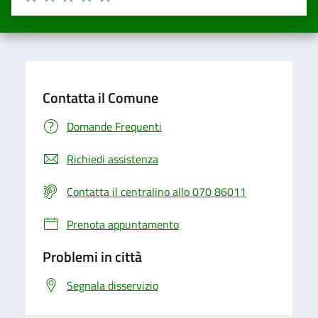
Valuta una stella su 5
Valuta 2 stelle su 5
Valuta 3 stelle su 5
Valuta 4 stelle su 5
Valuta 5 stelle su 5
Contatta il Comune
Domande Frequenti
Richiedi assistenza
Contatta il centralino allo 070 86011
Prenota appuntamento
Problemi in città
Segnala disservizio