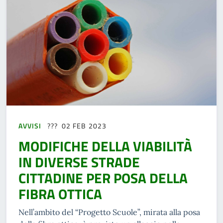
AVVISI
02 FEB 2023
MODIFICHE DELLA VIABILITÀ
IN DIVERSE STRADE
CITTADINE PER POSA DELLA
FIBRA OTTICA
Nell’ambito del “Progetto Scuole”, mirata alla posa