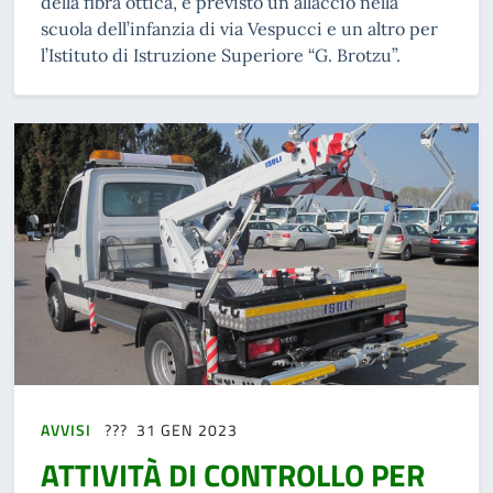
della fibra ottica, è previsto un allaccio nella
scuola dell’infanzia di via Vespucci e un altro per
l’Istituto di Istruzione Superiore “G. Brotzu”.
AVVISI
31 GEN 2023
ATTIVITÀ DI CONTROLLO PER