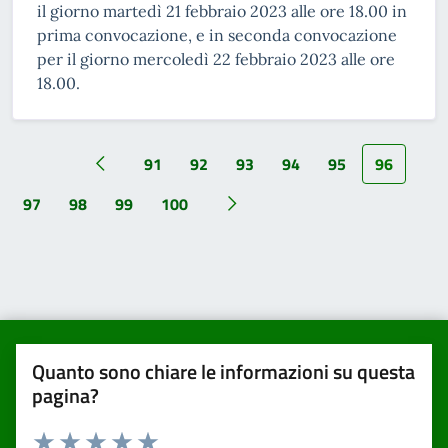
il giorno martedì 21 febbraio 2023 alle ore 18.00 in
prima convocazione, e in seconda convocazione
per il giorno mercoledì 22 febbraio 2023 alle ore
18.00.
91
92
93
94
95
96
97
98
99
100
Quanto sono chiare le informazioni su questa
pagina?
Valuta da 1 a 5 stelle la pagina