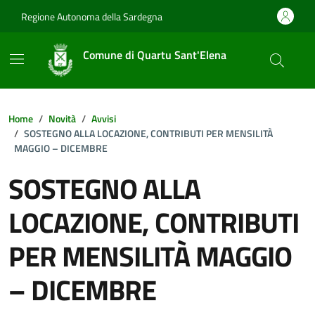
Vai ai contenuti
Vai al footer
Regione Autonoma della Sardegna
Comune di Quartu Sant'Elena
Home
Novità
Avvisi
SOSTEGNO ALLA LOCAZIONE, CONTRIBUTI PER MENSILITÀ
MAGGIO – DICEMBRE
SOSTEGNO ALLA
LOCAZIONE, CONTRIBUTI
PER MENSILITÀ MAGGIO
– DICEMBRE