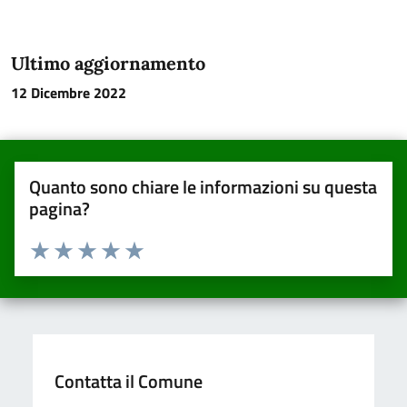
Ultimo aggiornamento
12 Dicembre 2022
Quanto sono chiare le informazioni su questa
pagina?
Valuta da 1 a 5 stelle la pagina
Valuta una stella su 5
Valuta 2 stelle su 5
Valuta 3 stelle su 5
Valuta 4 stelle su 5
Valuta 5 stelle su 5
Contatta il Comune