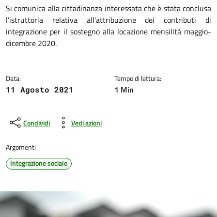
Dettagli della notizia
Si comunica alla cittadinanza interessata che è stata conclusa
l’istruttoria relativa all'attribuzione dei contributi di
integrazione per il sostegno alla locazione mensilità maggio-
dicembre 2020.
Data:
Tempo di lettura:
1 Min
11 Agosto 2021
Condividi
Vedi azioni
Argomenti
Integrazione sociale