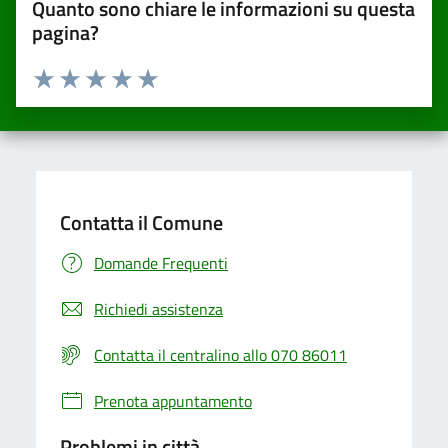
Quanto sono chiare le informazioni su questa
pagina?
Valuta da 1 a 5 stelle la pagina
Valuta una stella su 5
Valuta 2 stelle su 5
Valuta 3 stelle su 5
Valuta 4 stelle su 5
Valuta 5 stelle su 5
Contatta il Comune
Domande Frequenti
Richiedi assistenza
Contatta il centralino allo 070 86011
Prenota appuntamento
Problemi in città