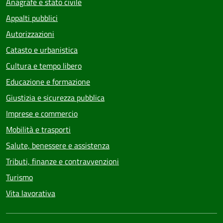
Anagrafe e stato civile
Appalti pubblici
Autorizzazioni
Catasto e urbanistica
Cultura e tempo libero
Educazione e formazione
Giustizia e sicurezza pubblica
Imprese e commercio
Mobilità e trasporti
Salute, benessere e assistenza
Tributi, finanze e contravvenzioni
Turismo
Vita lavorativa