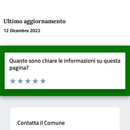
Ultimo aggiornamento
12 Dicembre 2022
Quanto sono chiare le informazioni su questa
pagina?
Valuta da 1 a 5 stelle la pagina
Valuta una stella su 5
Valuta 2 stelle su 5
Valuta 3 stelle su 5
Valuta 4 stelle su 5
Valuta 5 stelle su 5
Contatta il Comune