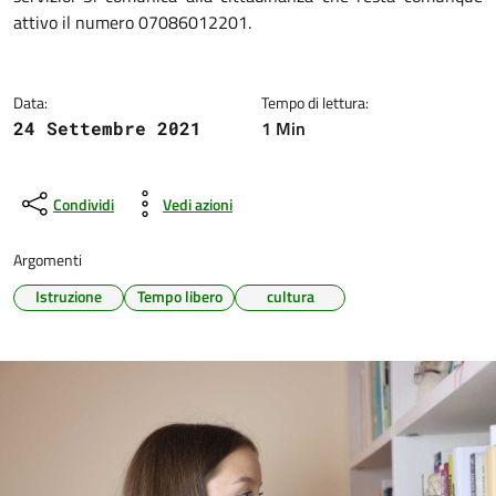
attivo il numero 07086012201.
Data:
Tempo di lettura:
1 Min
24 Settembre 2021
Condividi
Vedi azioni
Argomenti
Istruzione
Tempo libero
cultura