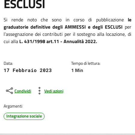
ESCLUSI
Dettagli della notizia
Si rende noto che sono in corso di pubblicazione
le
graduatorie definitive degli AMMESSI e degli ESCLUSI
per
l’assegnazione d
ei contributi per il sostegno alla locazione, di
cui alla
L. 431/1998 art.11 - Annualità 2022.
Data:
Tempo di lettura:
1 Min
17 Febbraio 2023
Condividi
Vedi azioni
Argomenti
Integrazione sociale