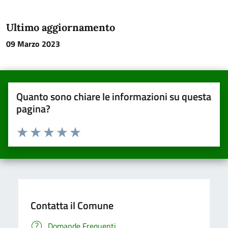
Ultimo aggiornamento
09 Marzo 2023
Quanto sono chiare le informazioni su questa
pagina?
Valuta da 1 a 5 stelle la pagina
Valuta una stella su 5
Valuta 2 stelle su 5
Valuta 3 stelle su 5
Valuta 4 stelle su 5
Valuta 5 stelle su 5
Contatta il Comune
Domande Frequenti