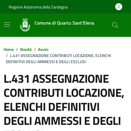
Vai ai contenuti
Vai al footer
Regione Autonoma della Sardegna
Comune di Quartu Sant'Elena
Home
Novità
Avvisi
L.431 ASSEGNAZIONE CONTRIBUTI LOCAZIONE, ELENCHI
DEFINITIVI DEGLI AMMESSI E DEGLI ESCLUSI
L.431 ASSEGNAZIONE
CONTRIBUTI LOCAZIONE,
ELENCHI DEFINITIVI
DEGLI AMMESSI E DEGLI