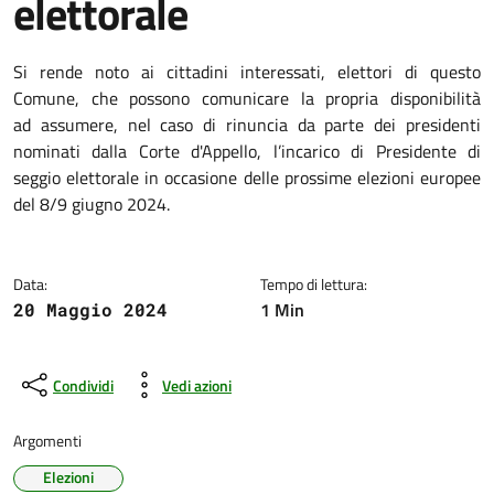
elettorale
Dettagli della notizia
Si rende noto ai cittadini interessati, elettori di questo
Comune, che possono comunicare la propria disponibilità
ad assumere, nel caso di rinuncia da parte dei presidenti
nominati dalla Corte d'Appello, l’incarico di Presidente di
seggio elettorale in occasione delle prossime elezioni europee
del 8/9 giugno 2024.
Data:
Tempo di lettura:
1 Min
20 Maggio 2024
Condividi
Vedi azioni
Argomenti
Elezioni