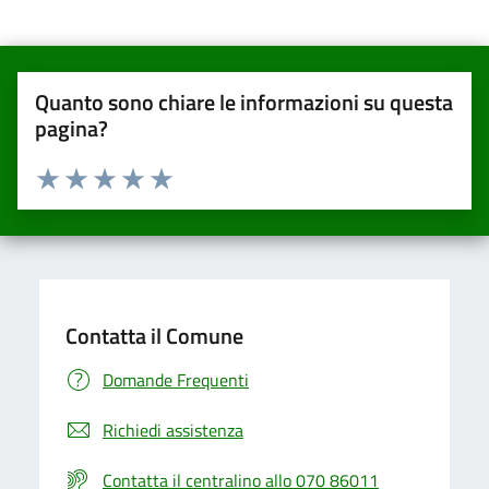
Quanto sono chiare le informazioni su questa
pagina?
Valuta da 1 a 5 stelle la pagina
Valuta una stella su 5
Valuta 2 stelle su 5
Valuta 3 stelle su 5
Valuta 4 stelle su 5
Valuta 5 stelle su 5
Contatta il Comune
Domande Frequenti
Richiedi assistenza
Contatta il centralino allo 070 86011