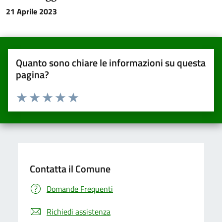
21 Aprile 2023
Quanto sono chiare le informazioni su questa
pagina?
Valuta da 1 a 5 stelle la pagina
Valuta una stella su 5
Valuta 2 stelle su 5
Valuta 3 stelle su 5
Valuta 4 stelle su 5
Valuta 5 stelle su 5
Contatta il Comune
Domande Frequenti
Richiedi assistenza