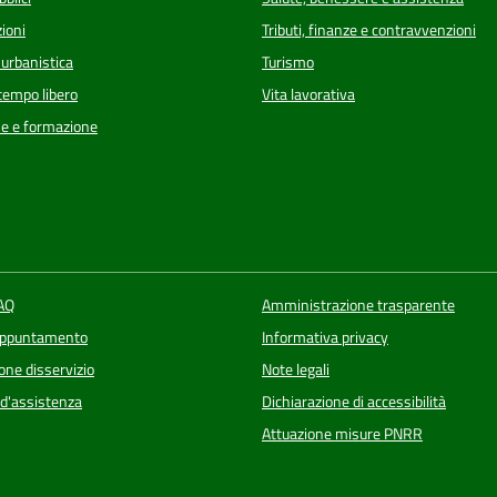
ioni
Tributi, finanze e contravvenzioni
 urbanistica
Turismo
 tempo libero
Vita lavorativa
e e formazione
FAQ
Amministrazione trasparente
appuntamento
Informativa privacy
one disservizio
Note legali
 d'assistenza
Dichiarazione di accessibilità
Attuazione misure PNRR