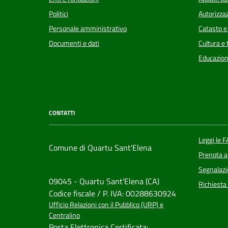
Politici
Autorizzaz
Personale amministrativo
Catasto e
Documenti e dati
Cultura e
Educazion
CONTATTI
Leggi le 
Comune di Quartu Sant'Elena
Prenota 
Segnalazi
09045 - Quartu Sant'Elena (CA)
Richiesta
Codice fiscale / P. IVA: 00288630924
Ufficio Relazioni con il Pubblico (URP) e
Centralino
Posta Elettronica Certificata: