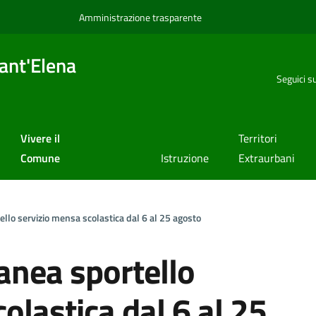
Amministrazione trasparente
ant'Elena
Seguici s
Vivere il
Territori
Comune
Istruzione
Extraurbani
lo servizio mensa scolastica dal 6 al 25 agosto
nea sportello
olastica dal 6 al 25