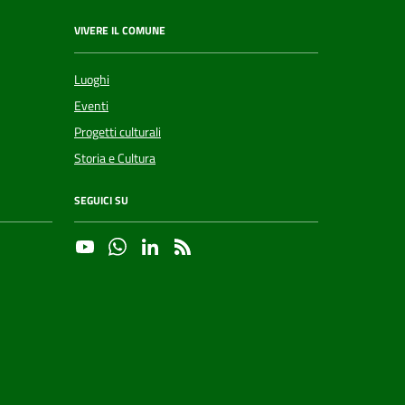
VIVERE IL COMUNE
Luoghi
Eventi
Progetti culturali
Storia e Cultura
SEGUICI SU
YouTube
Whatsapp
Linkedin
RSS