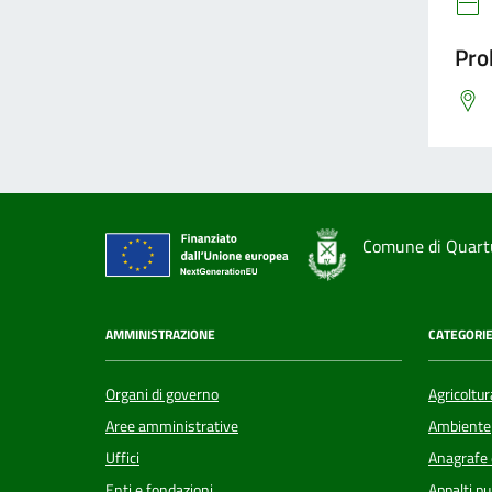
Pro
Comune di Quart
AMMINISTRAZIONE
CATEGORIE
Organi di governo
Agricoltur
Aree amministrative
Ambiente
Uffici
Anagrafe e
Enti e fondazioni
Appalti pu