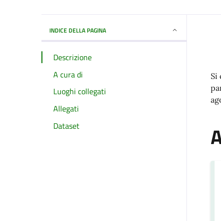
INDICE DELLA PAGINA
Descrizione
A cura di
Si
pa
Luoghi collegati
ag
Allegati
Dataset
A