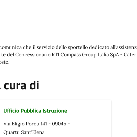
 comunica che il servizio dello sportello dedicato all'assistenz
rte del Concessionario RTI Compass Group Italia SpA - Caterin
osto.
 cura di
Ufficio Pubblica Istruzione
Via Eligio Porcu 141 - 09045 -
Quartu Sant'Elena