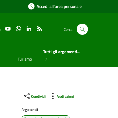
Accedi all'area personale
YouTube
WhatsApp
LinkedIn
RSS
u
Cerca
Tutti gli argomenti...
Turismo
Condividi
Vedi azioni
Argomenti