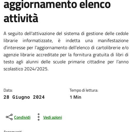
aggiornamento elenco
attività
Dettagli della notizia
A seguito dell'attivazione del sistema di gestione delle cedole
librarie informatizzate, è indetta una manifestazione
d’interesse per l’aggiornamento dell’elenco di cartolibrerie e/o
agenzie librarie accreditate per la fornitura gratuita di libri di
testo agli alunni delle scuole primarie cittadine per l’anno
scolastico 2024/2025.
Data:
Tempo di lettura:
1 Min
28 Giugno 2024
Condividi
Vedi azioni
Argomenti