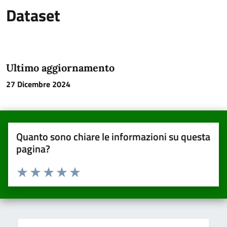
Dataset
Ultimo aggiornamento
27 Dicembre 2024
Quanto sono chiare le informazioni su questa
pagina?
Valuta da 1 a 5 stelle la pagina
Valuta una stella su 5
Valuta 2 stelle su 5
Valuta 3 stelle su 5
Valuta 4 stelle su 5
Valuta 5 stelle su 5