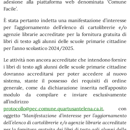
adesione alla piattaforma web denominata ‘Comune
Facile’.
È stata pertanto indetta una manifestazione d’interesse
per l’aggiornamento dell’elenco di cartolibrerie e/o
agenzie librarie accreditate per la fornitura gratuita di
libri di testo agli alunni delle scuole primarie cittadine
per l’anno scolastico 2024/2025.
Le attività non ancora accreditate che intendono fornire
i libri di testo agli alunni delle scuole primarie cittadine
dovranno accreditarsi per poter accedere al nuovo
sistema, stante il possesso dei requisiti di ordine
generale, come da dichiarazione inserita nell’apposito
modulo da compilare e inviare esclusivamente
all’indirizzo
protocollo@pec.comune.quartusantelena.ca.it
, con
oggetto
“Manifestazione d’interesse per l’aggiornamento
dell’elenco di cartolibrerie e/o agenzie librarie accreditate
per la fornitura gratuita dei libri di testo agli alunni delle