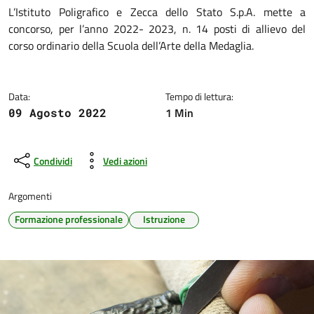
Dettagli della notizia
L’Istituto Poligrafico e Zecca dello Stato S.p.A. mette a
concorso, per l’anno 2022- 2023, n. 14 posti di allievo del
corso ordinario della Scuola dell’Arte della Medaglia.
Data:
Tempo di lettura:
1 Min
09 Agosto 2022
Condividi
Vedi azioni
Argomenti
Formazione professionale
Istruzione