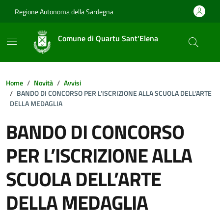
Vai ai contenuti
Vai al footer
Regione Autonoma della Sardegna
Comune di Quartu Sant'Elena
Home
Novità
Avvisi
BANDO DI CONCORSO PER L’ISCRIZIONE ALLA SCUOLA DELL’ARTE
DELLA MEDAGLIA
BANDO DI CONCORSO
PER L’ISCRIZIONE ALLA
SCUOLA DELL’ARTE
DELLA MEDAGLIA