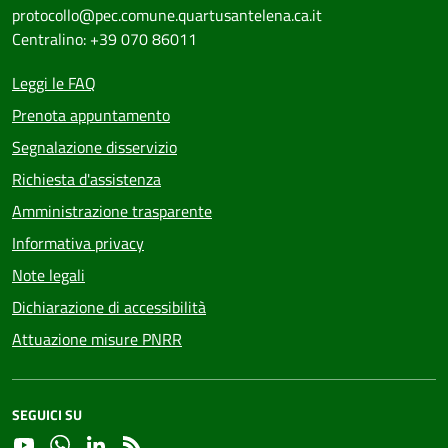
protocollo@pec.comune.quartusantelena.ca.it
Centralino: +39 070 86011
Leggi le FAQ
Prenota appuntamento
Segnalazione disservizio
Richiesta d'assistenza
Amministrazione trasparente
Informativa privacy
Note legali
Dichiarazione di accessibilità
Attuazione misure PNRR
SEGUICI SU
YouTube
Whatsapp
Linkedin
RSS