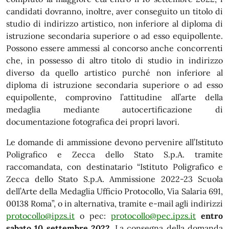
candidati dovranno, inoltre, aver conseguito un titolo di
studio di indirizzo artistico, non inferiore al diploma di
istruzione secondaria superiore o ad esso equipollente.
Possono essere ammessi al concorso anche concorrenti
che, in possesso di altro titolo di studio in indirizzo
diverso da quello artistico purché non inferiore al
diploma di istruzione secondaria superiore o ad esso
equipollente, comprovino l’attitudine all’arte della
medaglia mediante autocertificazione di
documentazione fotografica dei propri lavori.
Le domande di ammissione devono pervenire all’Istituto
Poligrafico e Zecca dello Stato S.p.A. tramite
raccomandata, con destinatario “Istituto Poligrafico e
Zecca dello Stato S.p.A. Ammissione 2022-23 Scuola
dell’Arte della Medaglia Ufficio Protocollo, Via Salaria 691,
00138 Roma”, o in alternativa, tramite e-mail agli indirizzi
protocollo@ipzs.it
o pec:
protocollo@pec.ipzs.it
entro
sabato 10 settembre 2022
. La consegna della domanda