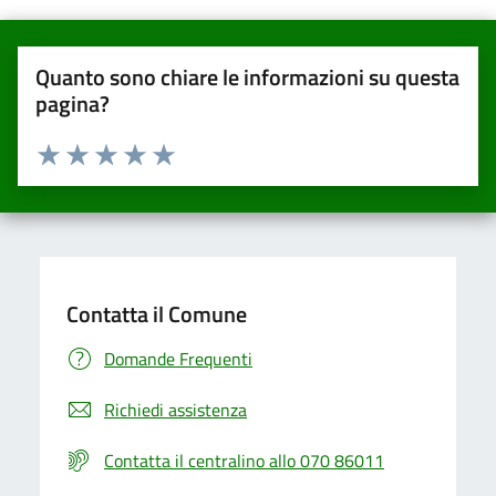
Quanto sono chiare le informazioni su questa
pagina?
Valuta da 1 a 5 stelle la pagina
Valuta una stella su 5
Valuta 2 stelle su 5
Valuta 3 stelle su 5
Valuta 4 stelle su 5
Valuta 5 stelle su 5
Contatta il Comune
Domande Frequenti
Richiedi assistenza
Contatta il centralino allo 070 86011