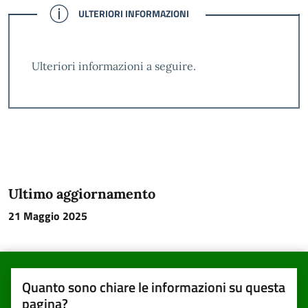
CONFERMATO
ULTERIORI INFORMAZIONI
Ulteriori informazioni a seguire.
Ultimo aggiornamento
21 Maggio 2025
Quanto sono chiare le informazioni su questa
pagina?