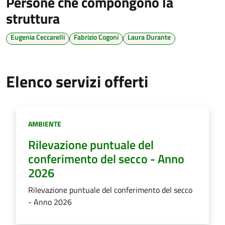
Persone che compongono la
struttura
Eugenia Ceccarelli
Fabrizio Cogoni
Laura Durante
Elenco servizi offerti
Categoria:
AMBIENTE
Rilevazione puntuale del
conferimento del secco - Anno
2026
Rilevazione puntuale del conferimento del secco
- Anno 2026