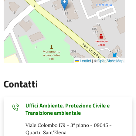
Leaflet
|
©
OpenStreetMap
Contatti
Uffici Ambiente, Protezione Civile e
Transizione ambientale
Viale Colombo 179 – 3° piano - 09045 -
Quartu Sant'Elena