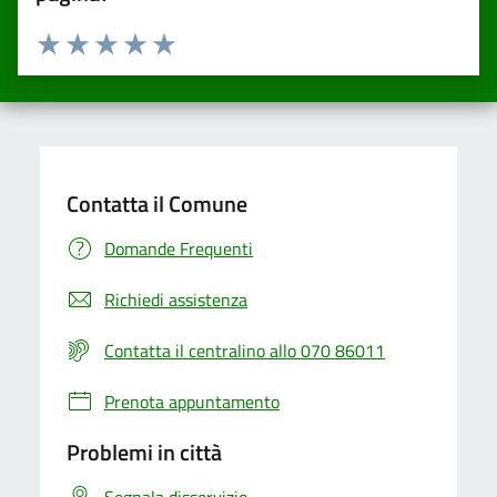
Valuta da 1 a 5 stelle la pagina
Valuta una stella su 5
Valuta 2 stelle su 5
Valuta 3 stelle su 5
Valuta 4 stelle su 5
Valuta 5 stelle su 5
Contatta il Comune
Domande Frequenti
Richiedi assistenza
Contatta il centralino allo 070 86011
Prenota appuntamento
Problemi in città