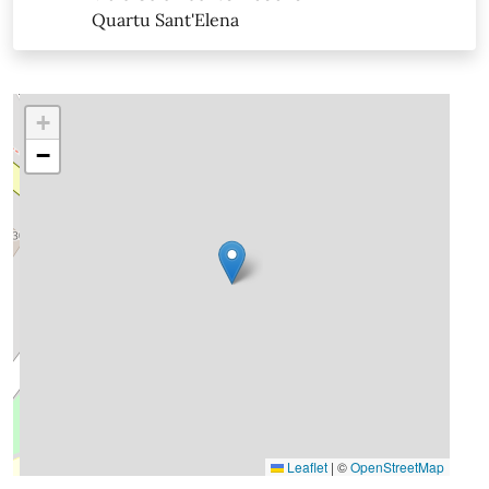
Quartu Sant'Elena
+
−
Leaflet
|
©
OpenStreetMap