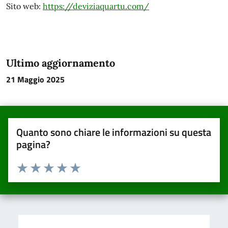
Sito web:
https://deviziaquartu.com/
Ultimo aggiornamento
21 Maggio 2025
Quanto sono chiare le informazioni su questa
pagina?
Valuta da 1 a 5 stelle la pagina
Valuta una stella su 5
Valuta 2 stelle su 5
Valuta 3 stelle su 5
Valuta 4 stelle su 5
Valuta 5 stelle su 5