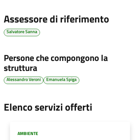
Assessore di riferimento
Salvatore Sanna
Persone che compongono la
struttura
Alessandro Veroni
Emanuela Spiga
Elenco servizi offerti
Categoria:
AMBIENTE