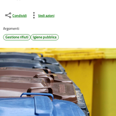
Condividi
Vedi azioni
Argomenti
Gestione rifiuti
Igiene pubblica