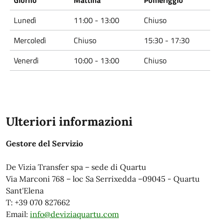
Giorno
Mattina
Pomeriggio
Lunedì
11:00 - 13:00
Chiuso
Mercoledì
Chiuso
15:30 - 17:30
Venerdì
10:00 - 13:00
Chiuso
Ulteriori informazioni
Gestore del Servizio
De Vizia Transfer spa – sede di Quartu
Via Marconi 768 – loc Sa Serrixedda –09045 - Quartu
Sant'Elena
T: +39 070 827662
Email:
info@deviziaquartu.com