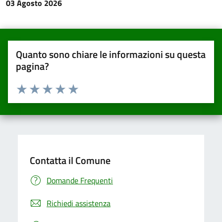
03 Agosto 2026
Quanto sono chiare le informazioni su questa
pagina?
Valuta da 1 a 5 stelle la pagina
Valuta una stella su 5
Valuta 2 stelle su 5
Valuta 3 stelle su 5
Valuta 4 stelle su 5
Valuta 5 stelle su 5
Contatta il Comune
Domande Frequenti
Richiedi assistenza