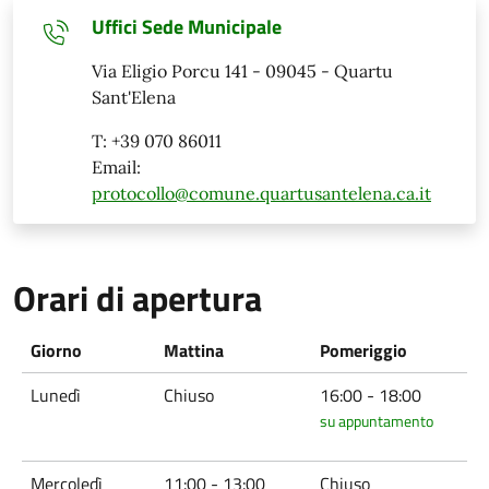
Uffici Sede Municipale
Via Eligio Porcu 141 - 09045 - Quartu
Sant'Elena
T: +39 070 86011
Email:
protocollo@comune.quartusantelena.ca.it
Orari di apertura
Giorno
Mattina
Pomeriggio
Lunedì
Chiuso
16:00 - 18:00
su appuntamento
Mercoledì
11:00 - 13:00
Chiuso