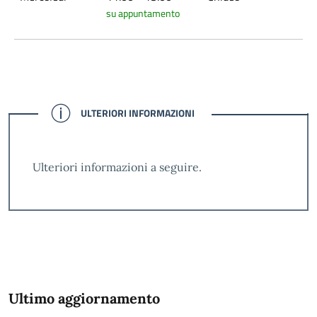
su appuntamento
CONFERMATO
ULTERIORI INFORMAZIONI
Ulteriori informazioni a seguire.
Ultimo aggiornamento