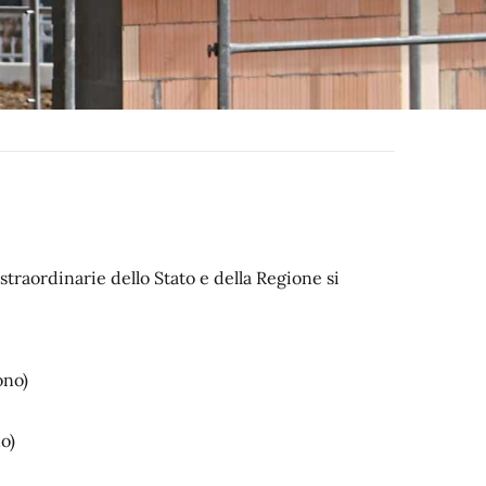
i straordinarie dello Stato e della Regione si
ono)
o)