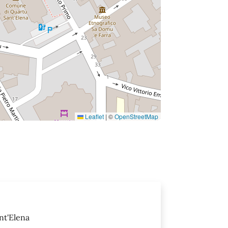
Leaflet
|
©
OpenStreetMap
nt'Elena