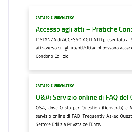
Categoria:
CATASTO E URBANISTICA
Accesso agli atti – Pratiche Con
L’ISTANZA di ACCESSO AGLI ATTI presentata al
attraverso cui gli utenti/cittadini possono acceder
Condono Edilizio.
Categoria:
CATASTO E URBANISTICA
Q&A: Servizio online di FAQ del 
Q&A, dove Q sta per Question (Domanda) e A 
servizio online di FAQ (Frequently Asked Ques
Settore Edilizia Privata dell’Ente.