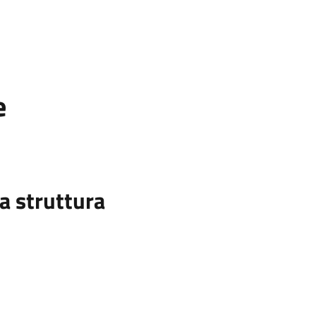
e
a struttura