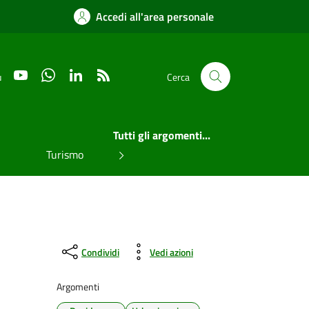
Accedi all'area personale
YouTube
WhatsApp
LinkedIn
RSS
u
Cerca
Tutti gli argomenti...
Turismo
Condividi
Vedi azioni
Argomenti