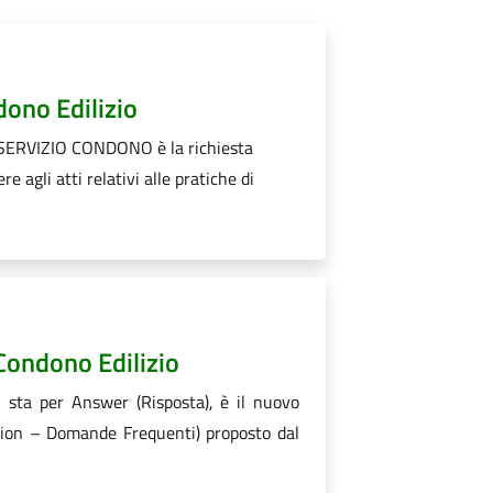
dono Edilizio
 SERVIZIO CONDONO è la richiesta
e agli atti relativi alle pratiche di
Condono Edilizio
sta per Answer (Risposta), è il nuovo
tion – Domande Frequenti) proposto dal