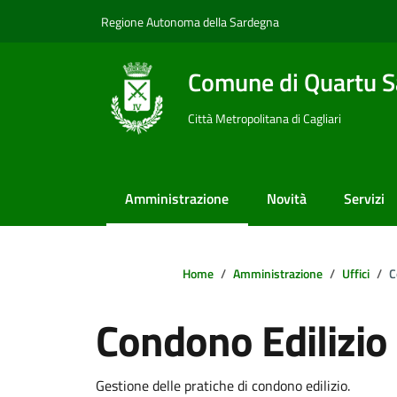
Vai ai contenuti
Vai al footer
Regione Autonoma della Sardegna
Comune di Quartu S
Città Metropolitana di Cagliari
Amministrazione
Novità
Servizi
Home
Amministrazione
Uffici
C
Condono Edilizio
Dettagli della notizi
Gestione delle pratiche di condono edilizio.