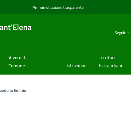
Amministrazione trasparente
ant'Elena
Seguici s
Vivere il
Territori
Comune
Istruzione
Extraurbani
ondono Edilizio
a