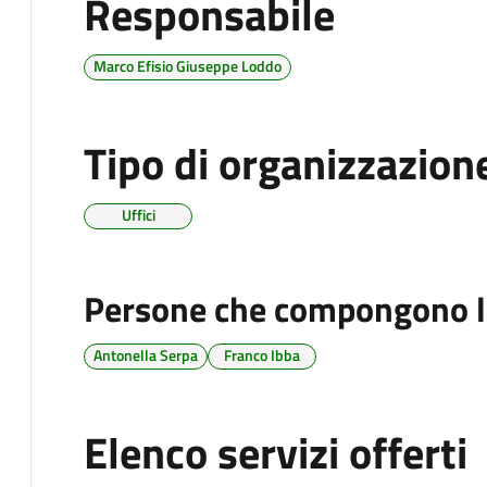
Responsabile
Marco Efisio Giuseppe Loddo
Tipo di organizzazion
Uffici
Persone che compongono l
Antonella Serpa
Franco Ibba
Elenco servizi offerti