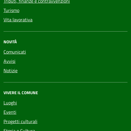
Tributi, finanze e contravvenzioni
Turismo
Vita lavorativa
NOVITÀ
Comunicati
Avvisi
Notizie
VIVERE IL COMUNE
Luoghi
Eventi
Progetti culturali
Storia e Cultura