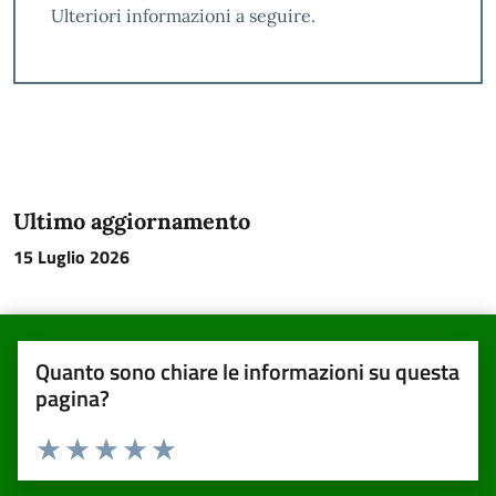
Ulteriori informazioni a seguire.
Ultimo aggiornamento
15 Luglio 2026
Quanto sono chiare le informazioni su questa
pagina?
Valuta da 1 a 5 stelle la pagina
Valuta una stella su 5
Valuta 2 stelle su 5
Valuta 3 stelle su 5
Valuta 4 stelle su 5
Valuta 5 stelle su 5