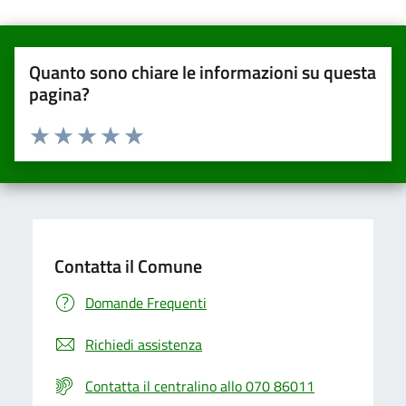
Quanto sono chiare le informazioni su questa
pagina?
Valuta da 1 a 5 stelle la pagina
Valuta una stella su 5
Valuta 2 stelle su 5
Valuta 3 stelle su 5
Valuta 4 stelle su 5
Valuta 5 stelle su 5
Contatta il Comune
Domande Frequenti
Richiedi assistenza
Contatta il centralino allo 070 86011