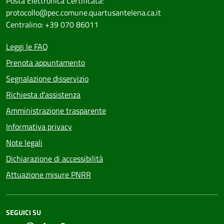
Posta Elettronica Certificata:
protocollo@pec.comune.quartusantelena.ca.it
Centralino: +39 070 86011
Leggi le FAQ
Prenota appuntamento
Segnalazione disservizio
Richiesta d'assistenza
Amministrazione trasparente
Informativa privacy
Note legali
Dichiarazione di accessibilità
Attuazione misure PNRR
SEGUICI SU