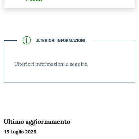
CONFERMATO
ULTERIORI INFORMAZIONI
Ulteriori informazioni a seguire.
Ultimo aggiornamento
15 Luglio 2026