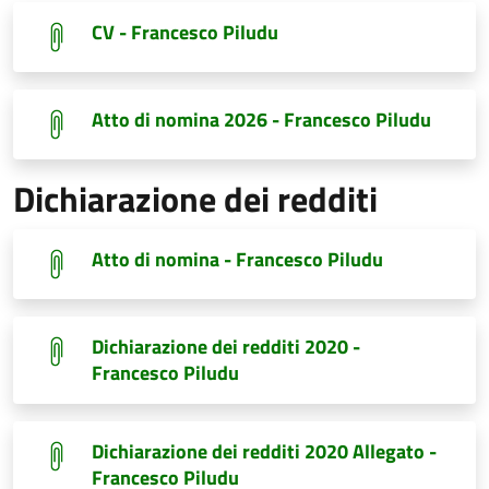
CV - Francesco Piludu
Atto di nomina 2026 - Francesco Piludu
Dichiarazione dei redditi
Atto di nomina - Francesco Piludu
Dichiarazione dei redditi 2020 -
Francesco Piludu
Dichiarazione dei redditi 2020 Allegato -
Francesco Piludu