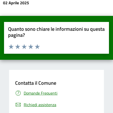
02 Aprile 2025
Quanto sono chiare le informazioni su questa
pagina?
Valuta da 1 a 5 stelle la pagina
Valuta una stella su 5
Valuta 2 stelle su 5
Valuta 3 stelle su 5
Valuta 4 stelle su 5
Valuta 5 stelle su 5
Contatta il Comune
Domande Frequenti
Richiedi assistenza