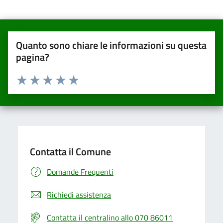
Quanto sono chiare le informazioni su questa
pagina?
Valuta da 1 a 5 stelle la pagina
Valuta una stella su 5
Valuta 2 stelle su 5
Valuta 3 stelle su 5
Valuta 4 stelle su 5
Valuta 5 stelle su 5
Contatta il Comune
Domande Frequenti
Richiedi assistenza
Contatta il centralino allo 070 86011