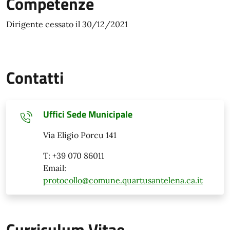
Competenze
Dirigente cessato il 30/12/2021
Contatti
Uffici Sede Municipale
Via Eligio Porcu 141
T: +39 070 86011
Email:
protocollo@comune.quartusantelena.ca.it
Curriculum Vitae