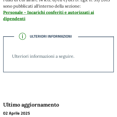
sono pubblicati all'interno della sezione:
Personale - Incarichi conferiti e autorizzati ai
dipendenti
CONFERMATO
ULTERIORI INFORMAZIONI
Ulteriori informazioni a seguire.
Ultimo aggiornamento
02 Aprile 2025