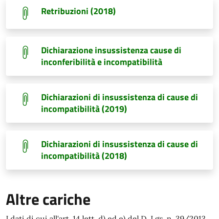
Retribuzioni (2018)
Dichiarazione insussistenza cause di
inconferibilità e incompatibilità
Dichiarazioni di insussistenza di cause di
incompatibilità (2019)
Dichiarazioni di insussistenza di cause di
incompatibilità (2018)
Altre cariche
I dati di cui all'art. 14 lett. d) ed e) del D. Lgs. n. 39/2013