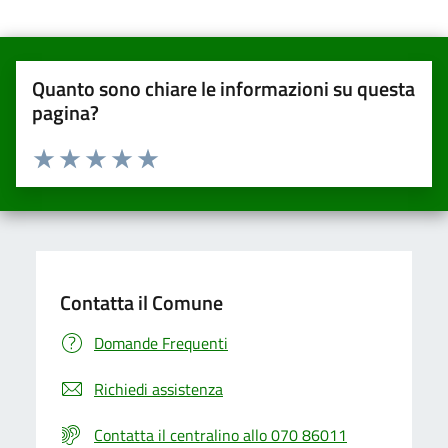
Quanto sono chiare le informazioni su questa
pagina?
Valuta da 1 a 5 stelle la pagina
Valuta una stella su 5
Valuta 2 stelle su 5
Valuta 3 stelle su 5
Valuta 4 stelle su 5
Valuta 5 stelle su 5
Contatta il Comune
Domande Frequenti
Richiedi assistenza
Contatta il centralino allo 070 86011